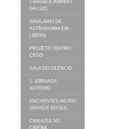
Ciências (CAMINHO
DA LUZ)
SINALÁRIO DE
ASTRONOMIA EM
LIBRAS
PROJETO TEATRO
CEGO
SALA DO SILÊNCIO
1. JORNADA
AUTISMO
ENCHENTES NO RIO
GRANDE DO SUL
CINEAZUL NO
CINEMA