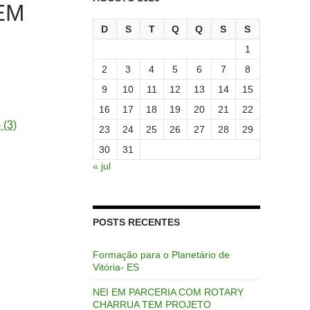
EM
D
S
T
Q
Q
S
S
1
2
3
4
5
6
7
8
9
10
11
12
13
14
15
16
17
18
19
20
21
22
 (3)
23
24
25
26
27
28
29
30
31
« jul
POSTS RECENTES
Formação para o Planetário de
Vitória- ES
NEI EM PARCERIA COM ROTARY
CHARRUA TEM PROJETO