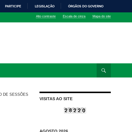
PARTICIPE
LEGISLAÇÃO
ÓRGÃOS DO GOVERNO
Alto contraste
Escala de cinza
Mapa do site
O DE SESSÕES
VISITAS AO SITE
AGOSTO 2026