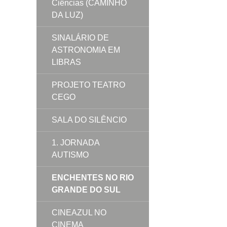
Ciências (CAMINHO
DA LUZ)
SINALÁRIO DE
ASTRONOMIA EM
LIBRAS
PROJETO TEATRO
CEGO
SALA DO SILÊNCIO
1. JORNADA
AUTISMO
ENCHENTES NO RIO
GRANDE DO SUL
CINEAZUL NO
CINEMA