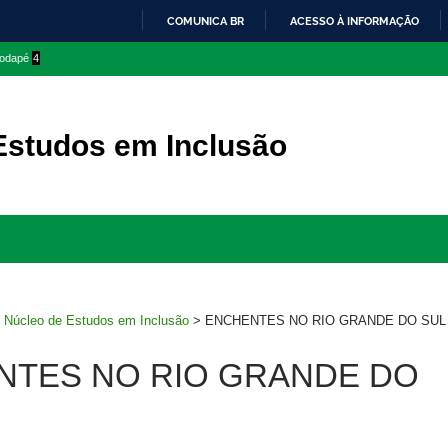
COMUNICA BR
ACESSO À INFORMAÇÃO
IR
 rodapé
4
PARA
O
CONTEÚDO
Estudos em Inclusão
Ir
para
rodapé
>
Núcleo de Estudos em Inclusão
>
ENCHENTES NO RIO GRANDE DO SUL
NTES NO RIO GRANDE DO