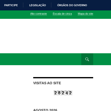
PARTICIPE
LEGISLAÇÃO
ÓRGÃOS DO GOVERNO
Alto contraste
Escala de cinza
Mapa do site
VISITAS AO SITE
AGOSTO 2026