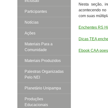
Inclusão
Nesta seção, i
acontecendo no 
Participantes
com suas múltipl
Notícias
Enchentes RS His
Ações
Dicas TEA enche
Materiais Para a
Comunidade
Ebook CAA poe
Materiais Produzidos
Palestras Organizadas
Pelo NEI
Planetário Unipampa
Produções
Educacionais