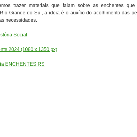
remos trazer materiais que falam sobre as enchentes que
Rio Grande do Sul, a ideia é o auxílio do acolhimento das p
as necessidades.
tória Social
nte 2024 (1080 x 1350 px)
sia ENCHENTES RS