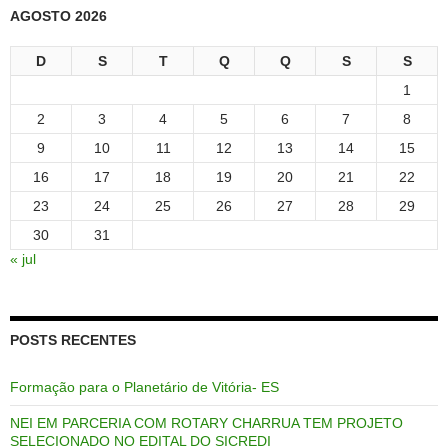
AGOSTO 2026
D
S
T
Q
Q
S
S
1
2
3
4
5
6
7
8
9
10
11
12
13
14
15
16
17
18
19
20
21
22
23
24
25
26
27
28
29
30
31
« jul
POSTS RECENTES
Formação para o Planetário de Vitória- ES
NEI EM PARCERIA COM ROTARY CHARRUA TEM PROJETO
SELECIONADO NO EDITAL DO SICREDI