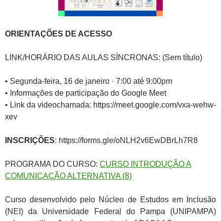
ORIENTAÇÕES DE ACESSO
LINK/HORÁRIO DAS AULAS SÍNCRONAS: (Sem título)
• Segunda-feira, 16 de janeiro · 7:00 até 9:00pm
• Informações de participação do Google Meet
• Link da videochamada: https://meet.google.com/vxa-wehw-
xev
INSCRIÇÕES
: https://forms.gle/oNLH2v6EwDBrLh7R8
PROGRAMA DO CURSO:
CURSO INTRODUÇÃO A
COMUNICAÇÃO ALTERNATIVA (8)
Curso desenvolvido pelo Núcleo de Estudos em Inclusão
(NEI) da Universidade Federal do Pampa (UNIPAMPA)