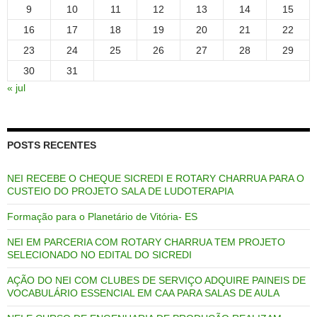
9
10
11
12
13
14
15
16
17
18
19
20
21
22
23
24
25
26
27
28
29
30
31
« jul
POSTS RECENTES
NEI RECEBE O CHEQUE SICREDI E ROTARY CHARRUA PARA O
CUSTEIO DO PROJETO SALA DE LUDOTERAPIA
Formação para o Planetário de Vitória- ES
NEI EM PARCERIA COM ROTARY CHARRUA TEM PROJETO
SELECIONADO NO EDITAL DO SICREDI
AÇÃO DO NEI COM CLUBES DE SERVIÇO ADQUIRE PAINEIS DE
VOCABULÁRIO ESSENCIAL EM CAA PARA SALAS DE AULA