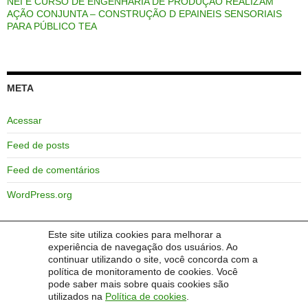
NEI E CURSO DE ENGENHARIA DE PRODUÇÃO REALIZAM
AÇÃO CONJUNTA – CONSTRUÇÃO D EPAINEIS SENSORIAIS
PARA PÚBLICO TEA
META
Acessar
Feed de posts
Feed de comentários
WordPress.org
Este site utiliza cookies para melhorar a
experiência de navegação dos usuários. Ao
FAVORITOS
continuar utilizando o site, você concorda com a
política de monitoramento de cookies. Você
pode saber mais sobre quais cookies são
Pranchas em comunicação alternativa
utilizados na
Política de cookies
.