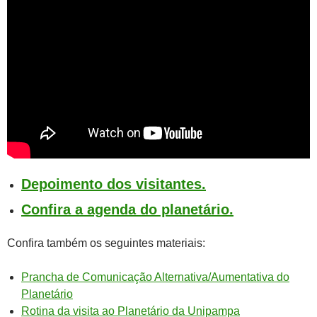
Depoimento dos visitantes.
Confira a agenda do planetário.
Confira também os seguintes materiais:
Prancha de Comunicação Alternativa/Aumentativa do
Planetário
Rotina da visita ao Planetário da Unipampa