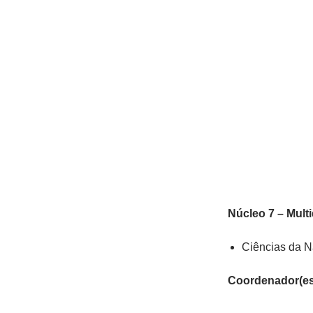
Núcleo 7 – Multi
Ciências da N
Coordenador(es