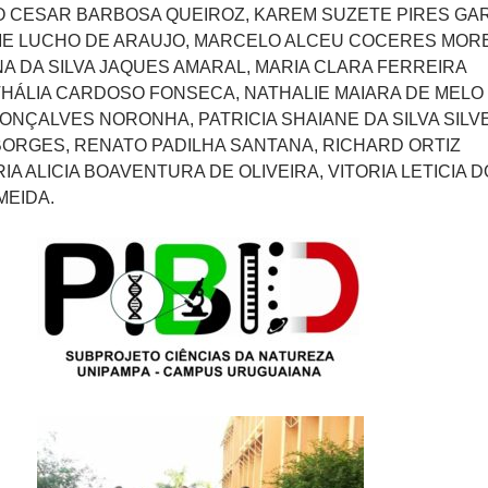
NO CESAR BARBOSA QUEIROZ, KAREM SUZETE PIRES GAR
ME LUCHO DE ARAUJO, MARCELO ALCEU COCERES MORE
A DA SILVA JAQUES AMARAL, MARIA CLARA FERREIRA
HÁLIA CARDOSO FONSECA, NATHALIE MAIARA DE MELO
ONÇALVES NORONHA, PATRICIA SHAIANE DA SILVA SILVE
BORGES, RENATO PADILHA SANTANA, RICHARD ORTIZ
IA ALICIA BOAVENTURA DE OLIVEIRA, VITORIA LETICIA 
MEIDA.