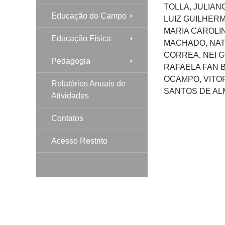
TOLLA, JULIA
Educação do Campo
LUIZ GUILHER
MARIA CAROLIN
Educação Física
MACHADO, NAT
CORREA, NEI G
Pedagogia
RAFAELA FAN 
OCAMPO, VITOR
Relatórios Anuais de
SANTOS DE AL
Atividades
Contatos
Acesso Restrito