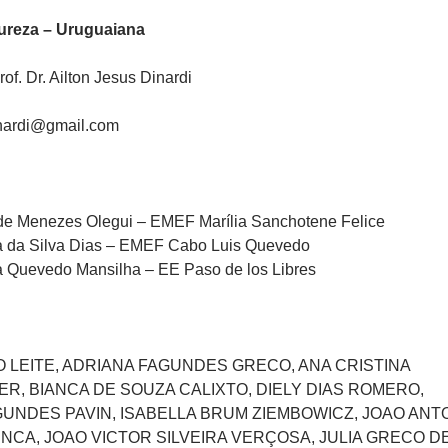
ureza – Uruguaiana
of. Dr. Ailton Jesus Dinardi
inardi@gmail.com
 de Menezes Olegui – EMEF Marília Sanchotene Felice
a da Silva Dias – EMEF Cabo Luis Quevedo
 Quevedo Mansilha – EE Paso de los Libres
 LEITE, ADRIANA FAGUNDES GRECO, ANA CRISTINA
R, BIANCA DE SOUZA CALIXTO, DIELY DIAS ROMERO,
GUNDES PAVIN, ISABELLA BRUM ZIEMBOWICZ, JOAO ANT
NCA, JOAO VICTOR SILVEIRA VERÇOSA, JULIA GRECO D