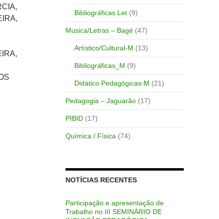
CIA,
Bibliográficas Let
(9)
IRA,
Musica/Letras – Bagé
(47)
Artístico/Cultural-M
(13)
IRA,
Bibliográficas_M
(9)
DOS
Didático Pedagógicas-M
(21)
Pedagogia – Jaguarão
(17)
PIBID
(17)
Química / Física
(74)
NOTÍCIAS RECENTES
Participação e apresentação de
Trabalho no III SEMINÁRIO DE