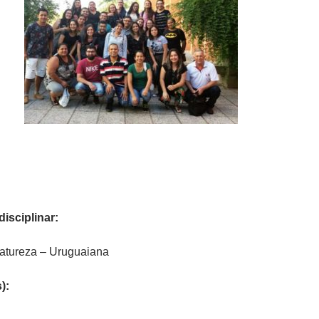
disciplinar:
atureza – Uruguaiana
):