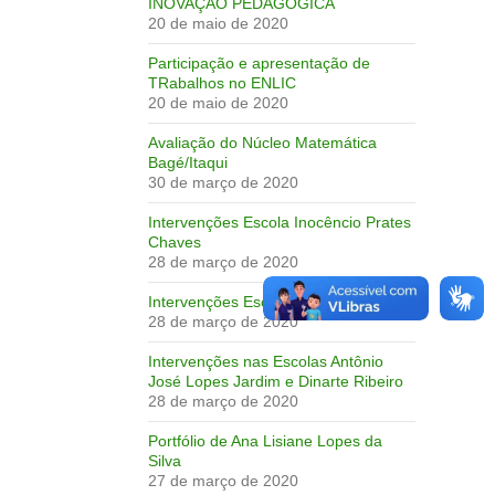
INOVAÇÃO PEDAGÓGICA
20 de maio de 2020
Participação e apresentação de
TRabalhos no ENLIC
20 de maio de 2020
Avaliação do Núcleo Matemática
Bagé/Itaqui
30 de março de 2020
Intervenções Escola Inocêncio Prates
Chaves
28 de março de 2020
Intervenções Escola Dinarte Ribeiro
28 de março de 2020
Intervenções nas Escolas Antônio
José Lopes Jardim e Dinarte Ribeiro
28 de março de 2020
Portfólio de Ana Lisiane Lopes da
Silva
27 de março de 2020