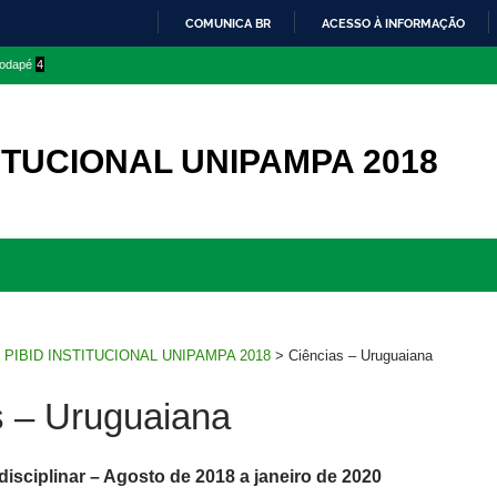
COMUNICA BR
ACESSO À INFORMAÇÃO
IR
 rodapé
4
PARA
O
CONTEÚDO
TITUCIONAL UNIPAMPA 2018
Ir
para
rodapé
>
PIBID INSTITUCIONAL UNIPAMPA 2018
>
Ciências – Uruguaiana
s – Uruguaiana
disciplinar – Agosto de 2018 a janeiro de 2020