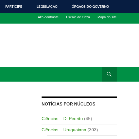
PARTICIPE
LEGISLAÇÃO
ÓRGÃOS DO GOVERNO
Alto contraste
Escala de cinza
Mapa do site
NOTÍCIAS POR NÚCLEOS
Ciências – D. Pedrito
(45)
Ciências – Uruguaiana
(303)