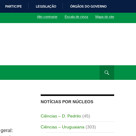
PARTICIPE
LEGISLAÇÃO
ÓRGÃOS DO GOVERNO
Alto contraste
Escala de cinza
Mapa do site
NOTÍCIAS POR NÚCLEOS
Ciências – D. Pedrito
(45)
Ciências – Uruguaiana
(303)
geral: