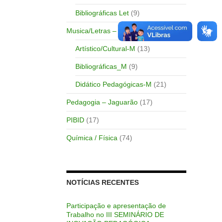
Bibliográficas Let
(9)
Musica/Letras – Bagé
(47)
Artístico/Cultural-M
(13)
Bibliográficas_M
(9)
Didático Pedagógicas-M
(21)
Pedagogia – Jaguarão
(17)
PIBID
(17)
Química / Física
(74)
NOTÍCIAS RECENTES
Participação e apresentação de
Trabalho no III SEMINÁRIO DE