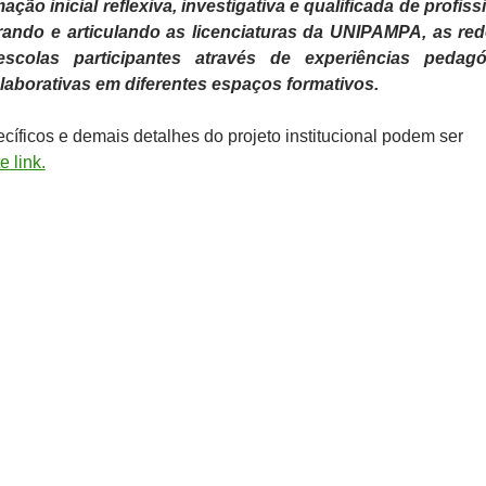
ção inicial reflexiva, investigativa e qualificada de profiss
rando e articulando as licenciaturas da UNIPAMPA, as re
scolas participantes através de experiências pedagó
laborativas em diferentes espaços formativos.
cíficos e demais detalhes do projeto institucional podem ser
e link.