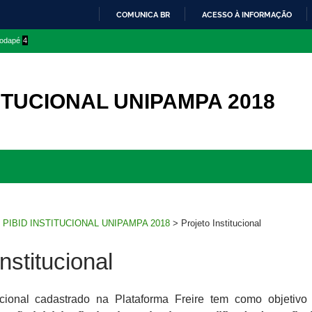
COMUNICA BR
ACESSO À INFORMAÇÃO
IR
 rodapé
4
PARA
O
CONTEÚDO
TITUCIONAL UNIPAMPA 2018
Ir
para
rodapé
>
PIBID INSTITUCIONAL UNIPAMPA 2018
>
Projeto Institucional
nstitucional
tucional cadastrado na Plataforma Freire tem como objetivo 