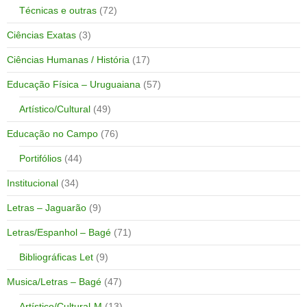
Técnicas e outras
(72)
Ciências Exatas
(3)
Ciências Humanas / História
(17)
Educação Física – Uruguaiana
(57)
Artístico/Cultural
(49)
Educação no Campo
(76)
Portifólios
(44)
Institucional
(34)
Letras – Jaguarão
(9)
Letras/Espanhol – Bagé
(71)
Bibliográficas Let
(9)
Musica/Letras – Bagé
(47)
Artístico/Cultural-M
(13)