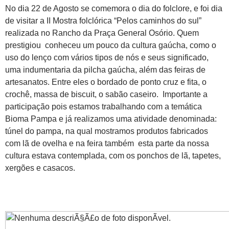
No dia 22 de Agosto se comemora o dia do folclore, e foi dia
de visitar a II Mostra folclórica “Pelos caminhos do sul”
realizada no Rancho da Praça General Osório. Quem
prestigiou conheceu um pouco da cultura gaúcha, como o
uso do lenço com vários tipos de nós e seus significado,
uma indumentaria da pilcha gaúcha, além das feiras de
artesanatos. Entre eles o bordado de ponto cruz e fita, o
crochê, massa de biscuit, o sabão caseiro. Importante a
participação pois estamos trabalhando com a temática
Bioma Pampa e já realizamos uma atividade denominada:
túnel do pampa, na qual mostramos produtos fabricados
com lã de ovelha e na feira também esta parte da nossa
cultura estava contemplada, com os ponchos de lã, tapetes,
xergões e casacos.