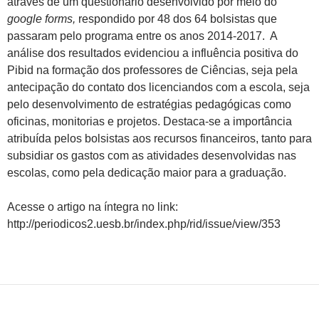
através de um questionário desenvolvido por meio do
google forms,
respondido por 48 dos 64 bolsistas que
passaram pelo programa entre os anos 2014-2017. A
análise dos resultados evidenciou a influência positiva do
Pibid na formação dos professores de Ciências, seja pela
antecipação do contato dos licenciandos com a escola, seja
pelo desenvolvimento de estratégias pedagógicas como
oficinas, monitorias e projetos. Destaca-se a importância
atribuída pelos bolsistas aos recursos financeiros, tanto para
subsidiar os gastos com as atividades desenvolvidas nas
escolas, como pela dedicação maior para a graduação.
Acesse o artigo na íntegra no link:
http://periodicos2.uesb.br/index.php/rid/issue/view/353