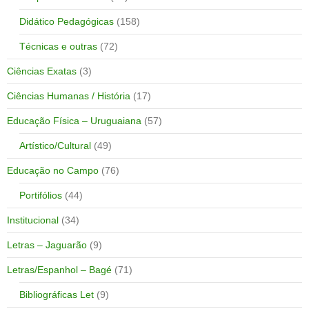
Didático Pedagógicas
(158)
Técnicas e outras
(72)
Ciências Exatas
(3)
Ciências Humanas / História
(17)
Educação Física – Uruguaiana
(57)
Artístico/Cultural
(49)
Educação no Campo
(76)
Portifólios
(44)
Institucional
(34)
Letras – Jaguarão
(9)
Letras/Espanhol – Bagé
(71)
Bibliográficas Let
(9)