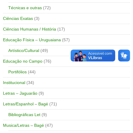
Técnicas e outras
(72)
Ciências Exatas
(3)
Ciências Humanas / História
(17)
Educação Física – Uruguaiana
(57)
Artístico/Cultural
(49)
Educação no Campo
(76)
Portifólios
(44)
Institucional
(34)
Letras – Jaguarão
(9)
Letras/Espanhol – Bagé
(71)
Bibliográficas Let
(9)
Musica/Letras – Bagé
(47)