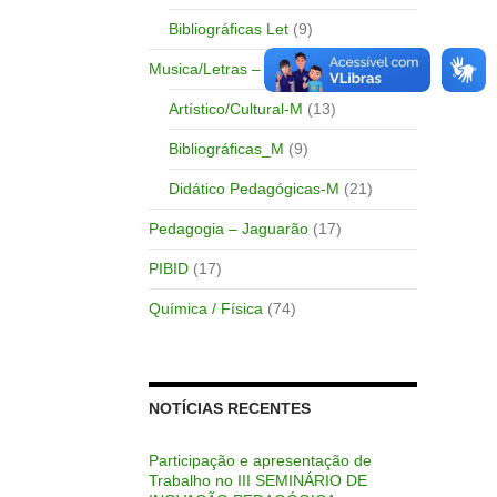
Bibliográficas Let
(9)
Musica/Letras – Bagé
(47)
Artístico/Cultural-M
(13)
Bibliográficas_M
(9)
Didático Pedagógicas-M
(21)
Pedagogia – Jaguarão
(17)
PIBID
(17)
Química / Física
(74)
NOTÍCIAS RECENTES
Participação e apresentação de
Trabalho no III SEMINÁRIO DE