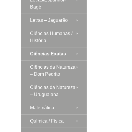
Bagé
Letras – Jaguarão
Ciências Humanas /
História
Ciências Exatas
Ciências da Natureza
– Dom Pedrito
Ciências da Natureza
– Uruguaiana
Matemática
Química / Física