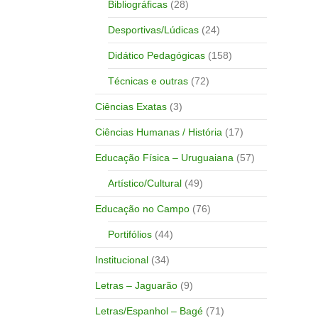
Bibliográficas
(28)
Desportivas/Lúdicas
(24)
Didático Pedagógicas
(158)
Técnicas e outras
(72)
Ciências Exatas
(3)
Ciências Humanas / História
(17)
Educação Física – Uruguaiana
(57)
Artístico/Cultural
(49)
Educação no Campo
(76)
Portifólios
(44)
Institucional
(34)
Letras – Jaguarão
(9)
Letras/Espanhol – Bagé
(71)