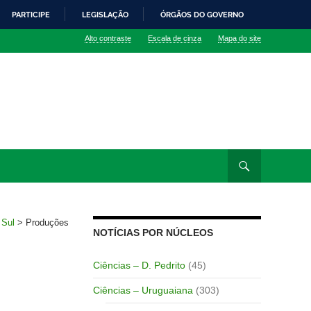
PARTICIPE
LEGISLAÇÃO
ÓRGÃOS DO GOVERNO
Alto contraste
Escala de cinza
Mapa do site
 Sul
>
Produções
NOTÍCIAS POR NÚCLEOS
Ciências – D. Pedrito
(45)
Ciências – Uruguaiana
(303)