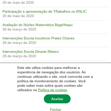
20 de maio de 2020
Participação e apresentação de TRabalhos no ENLIC
20 de maio de 2020
Avaliação do Núcleo Matemática Bagé/Itaqui
30 de março de 2020
Intervenções Escola Inocêncio Prates Chaves
28 de março de 2020
Intervenções Escola Dinarte Ribeiro
28 de março de 2020
Intervenções nas Escolas Antônio José Lopes Jardim e Dinarte
Este site utiliza cookies para melhorar a
Ribeiro
experiência de navegação dos usuários. Ao
28 de março de 2020
continuar utilizando o site, você concorda com a
política de monitoramento de cookies. Você
Portfólio de Ana Lisiane Lopes da Silva
pode saber mais sobre quais cookies são
27 de março de 2020
utilizados na
Política de cookies
.
Aceitar
Fechar
© 2014 Universidade Federal do Pampa - UNIPAMPA