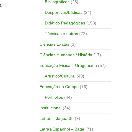
Bibliográficas
(28)
o.
Desportivas/Lúdicas
(24)
Didático Pedagógicas
(158)
Técnicas e outras
(72)
Ciências Exatas
(3)
Ciências Humanas / História
(17)
Educação Física – Uruguaiana
(57)
Artístico/Cultural
(49)
Educação no Campo
(76)
Portifólios
(44)
Institucional
(34)
Letras – Jaguarão
(9)
Letras/Espanhol – Bagé
(71)