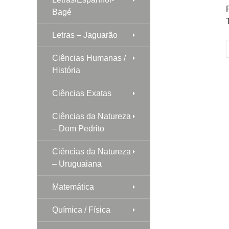
Bagé
Letras – Jaguarão
p
Ciências Humanas /
História
Ciências Exatas
Ciências da Natureza
– Dom Pedrito
Ciências da Natureza
– Uruguaiana
Matemática
Química / Física