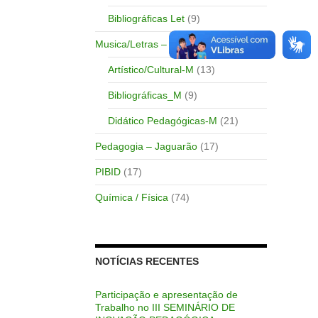
Bibliográficas Let
(9)
Musica/Letras – Bagé
(47)
Artístico/Cultural-M
(13)
Bibliográficas_M
(9)
Didático Pedagógicas-M
(21)
Pedagogia – Jaguarão
(17)
PIBID
(17)
Química / Física
(74)
NOTÍCIAS RECENTES
Participação e apresentação de
Trabalho no III SEMINÁRIO DE