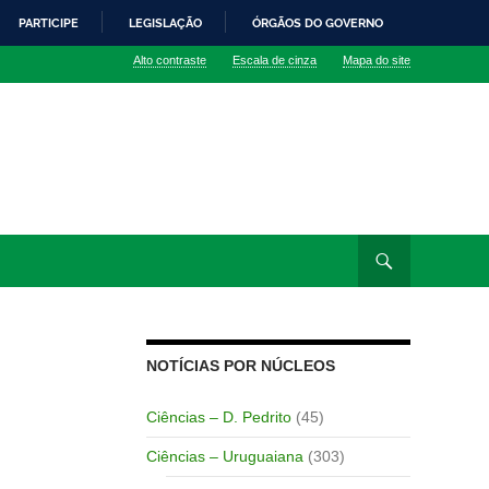
PARTICIPE
LEGISLAÇÃO
ÓRGÃOS DO GOVERNO
Alto contraste
Escala de cinza
Mapa do site
NOTÍCIAS POR NÚCLEOS
Ciências – D. Pedrito
(45)
Ciências – Uruguaiana
(303)