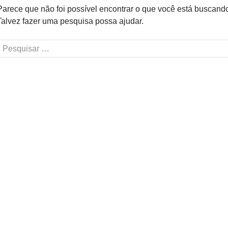
Parece que não foi possível encontrar o que você está buscand
Talvez fazer uma pesquisa possa ajudar.
Pesquisar
or: