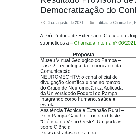
Democratização do Con
3 de agosto de 2021
Editais e Chamadas
,
N
A Pró-Reitoria de Extensão e Cultura da Uni
submetidos a –
Chamada Interna nº 06/2021
Proposta
Museu Virtual Geológico do Pampa –
Fase 2: Tecnologia da Informção e da
Comunicação
NEUROMECHTV: o canal oficial de
divulgação científica e ensino remoto
do Grupo de Neuromecânica Aplicada
da Universidade Federal do Pampa
Integrando corpo humano, saúde e
escola
Assitência Técnica e Extensão Rural –
Polo Pampa Gaúcho Fronteira Oeste
“Ciência no Velho Oeste”: Um podcast
sobre Ciência!
Pelas estradas do Pampa