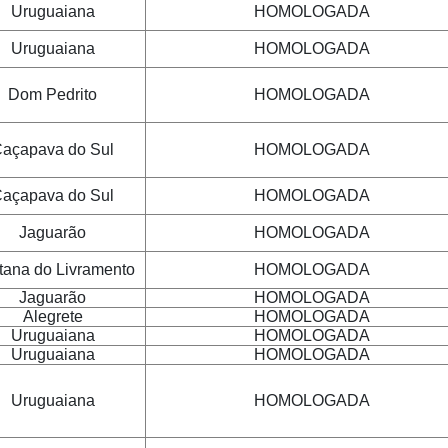
Uruguaiana
HOMOLOGADA
Uruguaiana
HOMOLOGADA
Dom Pedrito
HOMOLOGADA
açapava do Sul
HOMOLOGADA
açapava do Sul
HOMOLOGADA
Jaguarão
HOMOLOGADA
tana do Livramento
HOMOLOGADA
Jaguarão
HOMOLOGADA
Alegrete
HOMOLOGADA
Uruguaiana
HOMOLOGADA
Uruguaiana
HOMOLOGADA
Uruguaiana
HOMOLOGADA