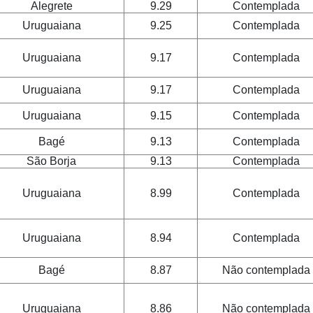
Alegrete
9.29
Contemplada
Uruguaiana
9.25
Contemplada
Uruguaiana
9.17
Contemplada
Uruguaiana
9.17
Contemplada
Uruguaiana
9.15
Contemplada
Bagé
9.13
Contemplada
São Borja
9.13
Contemplada
Uruguaiana
8.99
Contemplada
Uruguaiana
8.94
Contemplada
Bagé
8.87
Não contemplada
Uruguaiana
8.86
Não contemplada