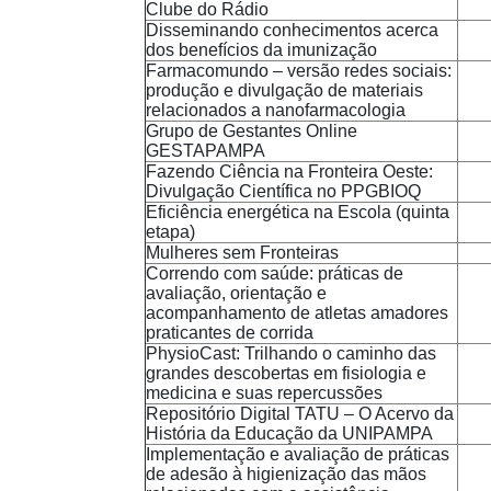
Clube do Rádio
Disseminando conhecimentos acerca
dos benefícios da imunização
Farmacomundo – versão redes sociais:
produção e divulgação de materiais
relacionados a nanofarmacologia
Grupo de Gestantes Online
GESTAPAMPA
Fazendo Ciência na Fronteira Oeste:
Divulgação Científica no PPGBIOQ
Eficiência energética na Escola (quinta
etapa)
Mulheres sem Fronteiras
Correndo com saúde: práticas de
avaliação, orientação e
acompanhamento de atletas amadores
praticantes de corrida
PhysioCast: Trilhando o caminho das
grandes descobertas em fisiologia e
medicina e suas repercussões
Repositório Digital TATU – O Acervo da
História da Educação da UNIPAMPA
Implementação e avaliação de práticas
de adesão à higienização das mãos