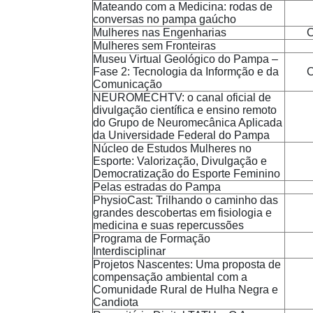
Mateando com a Medicina: rodas de
conversas no pampa gaúcho
Mulheres nas Engenharias
C
Mulheres sem Fronteiras
Museu Virtual Geológico do Pampa –
Fase 2: Tecnologia da Informção e da
C
Comunicação
NEUROMECHTV: o canal oficial de
divulgação científica e ensino remoto
do Grupo de Neuromecânica Aplicada
da Universidade Federal do Pampa
Núcleo de Estudos Mulheres no
Esporte: Valorização, Divulgação e
Democratização do Esporte Feminino
Pelas estradas do Pampa
PhysioCast: Trilhando o caminho das
grandes descobertas em fisiologia e
medicina e suas repercussões
Programa de Formação
Interdisciplinar
Projetos Nascentes: Uma proposta de
compensação ambiental com a
Comunidade Rural de Hulha Negra e
Candiota