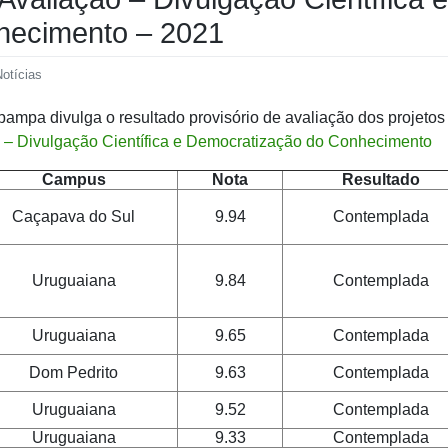
hecimento – 2021
otícias
pampa divulga o resultado provisório de avaliação dos projetos
 – Divulgação Científica e Democratização do Conhecimento
Campus
Nota
Resultado
Caçapava do Sul
9.94
Contemplada
Uruguaiana
9.84
Contemplada
Uruguaiana
9.65
Contemplada
Dom Pedrito
9.63
Contemplada
Uruguaiana
9.52
Contemplada
Uruguaiana
9.33
Contemplada