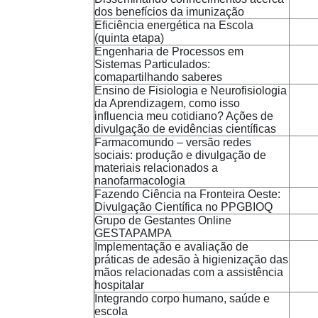
dos benefícios da imunização
Eficiência energética na Escola
(quinta etapa)
Engenharia de Processos em
Sistemas Particulados:
comapartilhando saberes
Ensino de Fisiologia e Neurofisiologia
da Aprendizagem, como isso
influencia meu cotidiano? Ações de
divulgação de evidências científicas
Farmacomundo – versão redes
sociais: produção e divulgação de
materiais relacionados a
nanofarmacologia
Fazendo Ciência na Fronteira Oeste:
Divulgação Científica no PPGBIOQ
Grupo de Gestantes Online
GESTAPAMPA
Implementação e avaliação de
práticas de adesão à higienização das
mãos relacionadas com a assistência
hospitalar
Integrando corpo humano, saúde e
escola