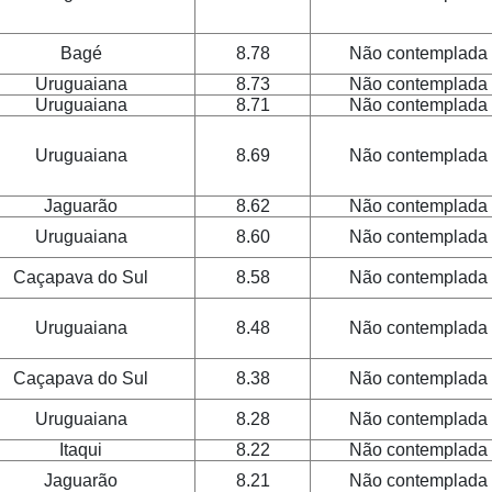
Bagé
8.78
Não contemplada
Uruguaiana
8.73
Não contemplada
Uruguaiana
8.71
Não contemplada
Uruguaiana
8.69
Não contemplada
Jaguarão
8.62
Não contemplada
Uruguaiana
8.60
Não contemplada
Caçapava do Sul
8.58
Não contemplada
Uruguaiana
8.48
Não contemplada
Caçapava do Sul
8.38
Não contemplada
Uruguaiana
8.28
Não contemplada
Itaqui
8.22
Não contemplada
Jaguarão
8.21
Não contemplada