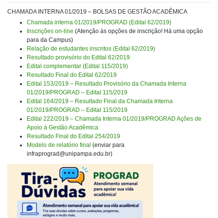
CHAMADA INTERNA 01/2019 – BOLSAS DE GESTÃO ACADÊMICA
Chamada interna 01/2019/PROGRAD (Edital 62/2019)
Inscrições on-line
(Atenção às opções de inscrição! Há uma opção
para da Campus)
Relação de estudantes inscritos (Edital 62/2019)
Resultado provisório do Edital 62/2019
Edital complementar (Edital 115/2019)
Resultado Final do Edital 62/2019
Edital 153/2019 – Resultado Provisório da Chamada Interna
01/2019/PROGRAD – Edital 115/2019
Edital 164/2019 – Resultado Final da Chamada Interna
01/2019/PROGRAD – Edital 115/2019
Edital 222/2019 – Chamada Interna 01/2019/PROGRAD Ações de
Apoio à Gestão Acadêmica
Resultado Final do Edital 254/2019
Modelo de relatório final
(enviar para
infraprograd@unipampa.edu.br)