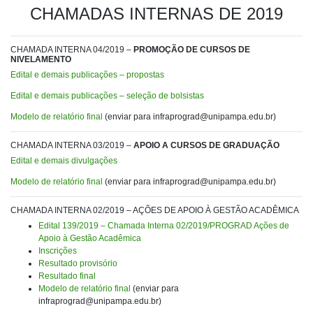
CHAMADAS INTERNAS DE 2019
CHAMADA INTERNA 04/2019 –
PROMOÇÃO DE CURSOS DE
NIVELAMENTO
Edital e demais publicações – propostas
Edital e demais publicações – seleção de bolsistas
Modelo de relatório final
(enviar para infraprograd@unipampa.edu.br)
CHAMADA INTERNA 03/2019 –
APOIO A CURSOS DE GRADUAÇÃO
Edital e demais divulgações
Modelo de relatório final
(enviar para infraprograd@unipampa.edu.br)
CHAMADA INTERNA 02/2019 – AÇÕES DE APOIO À GESTÃO ACADÊMICA
Edital 139/2019 – Chamada Interna 02/2019/PROGRAD Ações de
Apoio à Gestão Acadêmica
Inscrições
Resultado provisório
Resultado final
Modelo de relatório final
(enviar para
infraprograd@unipampa.edu.br)