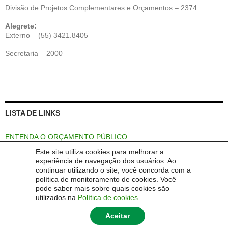
Divisão de Projetos Complementares e Orçamentos – 2374
Alegrete:
Externo – (55) 3421.8405
Secretaria – 2000
LISTA DE LINKS
ENTENDA O ORÇAMENTO PÚBLICO
Este site utiliza cookies para melhorar a
Portal Unipampa
experiência de navegação dos usuários. Ao
continuar utilizando o site, você concorda com a
Reitoria Unipampa
política de monitoramento de cookies. Você
pode saber mais sobre quais cookies são
REFA – Instrumentos Formalizados
utilizados na
Política de cookies
.
Aceitar