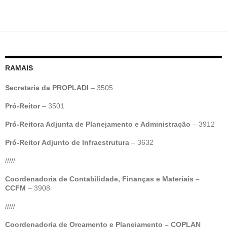
RAMAIS
Secretaria da PROPLADI
– 3505
Pró-Reitor
– 3501
Pró-Reitora Adjunta de Planejamento e Administração
– 3912
Pró-Reitor Adjunto de Infraestrutura
– 3632
/////
Coordenadoria de Contabilidade, Finanças e Materiais –
CCFM
– 3908
/////
Coordenadoria de Orçamento e Planejamento – COPLAN