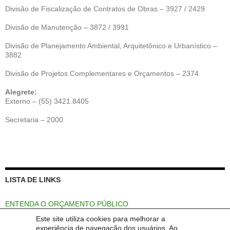
Divisão de Fiscalização de Contratos de Obras – 3927 / 2429
Divisão de Manutenção – 3872 / 3991
Divisão de Planejamento Ambiental, Arquitetônico e Urbanístico –
3882
Divisão de Projetos Complementares e Orçamentos – 2374
Alegrete:
Externo – (55) 3421.8405
Secretaria – 2000
LISTA DE LINKS
ENTENDA O ORÇAMENTO PÚBLICO
Este site utiliza cookies para melhorar a
Portal Unipampa
experiência de navegação dos usuários. Ao