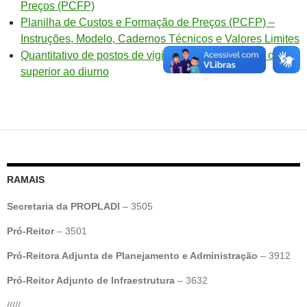
Preços (PCFP)
Planilha de Custos e Formação de Preços (PCFP) –
Instruções, Modelo, Cadernos Técnicos e Valores Limites
Quantitativo de postos de vigilância noturnos igual ou
superior ao diurno
RAMAIS
Secretaria da PROPLADI
– 3505
Pró-Reitor
– 3501
Pró-Reitora Adjunta de Planejamento e Administração
– 3912
Pró-Reitor Adjunto de Infraestrutura
– 3632
/////