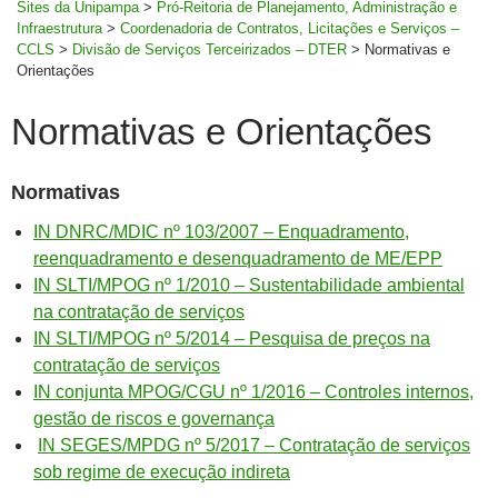
Sites da Unipampa
>
Pró-Reitoria de Planejamento, Administração e
Infraestrutura
>
Coordenadoria de Contratos, Licitações e Serviços –
CCLS
>
Divisão de Serviços Terceirizados – DTER
>
Normativas e
Orientações
Normativas e Orientações
Normativas
IN DNRC/MDIC nº 103/2007 – Enquadramento,
reenquadramento e desenquadramento de ME/EPP
IN SLTI/MPOG nº 1/2010 – Sustentabilidade ambiental
na contratação de serviços
IN SLTI/MPOG nº 5/2014 – Pesquisa de preços na
contratação de serviços
IN conjunta MPOG/CGU nº 1/2016 – Controles internos,
gestão de riscos e governança
IN SEGES/MPDG nº 5/2017 – Contratação de serviços
sob regime de execução indireta