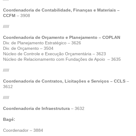
Coordenadoria de Contabilidade, Finanças e Materiais –
CCFM
– 3908
/////
Coordenadoria de Orçamento e Planejamento – COPLAN
Div. de Planejamento Estratégico – 3626
Div. de Orçamento – 3504
Núcleo de Controle e Execução Orçamentária – 3623
Núcleo de Relacionamento com Fundações de Apoio – 3635
/////
Coordenadoria de Contratos, Licitações e Serviços – CCLS
–
3612
/////
Coordenadoria de Infraestrutura
– 3632
Bagé:
Coordenador – 3884