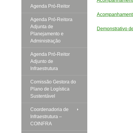
Acompanhamento 
Agenda Pró-Reitor
Acompanhamento 
Agenda Pró-Reitora
Adjunta de
Demonstrativo d
Planejamento e
Administração
Agenda Pró-Reitor
Adjunto de
Infraestrutura
Comissão Gestora do
Plano de Logística
Sustentável
Coordenadoria de
Infraestrutura –
COINFRA