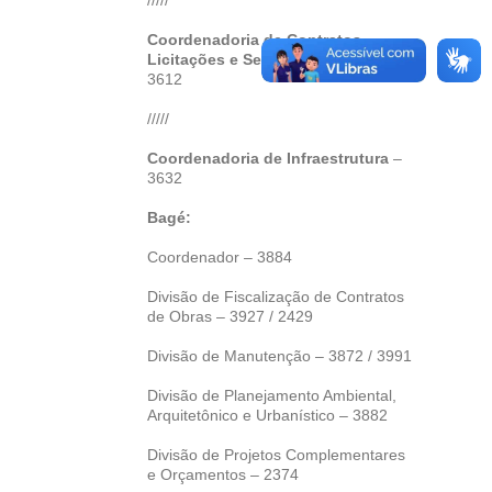
Coordenadoria de Contratos,
Licitações e Serviços – CCLS
–
3612
/////
Coordenadoria de Infraestrutura
–
3632
Bagé:
Coordenador – 3884
Divisão de Fiscalização de Contratos
de Obras – 3927 / 2429
Divisão de Manutenção – 3872 / 3991
Divisão de Planejamento Ambiental,
Arquitetônico e Urbanístico – 3882
Divisão de Projetos Complementares
e Orçamentos – 2374