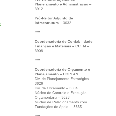
Planejamento e Administração
–
3912
Pró-Reitor Adjunto de
Infraestrutura
– 3632
5
/////
Coordenadoria de Contabilidade,
Finanças e Materiais – CCFM
–
3908
/////
Coordenadoria de Orçamento e
Planejamento – COPLAN
Div. de Planejamento Estratégico –
3626
Div. de Orçamento – 3504
Núcleo de Controle e Execução
Orçamentária – 3623
Núcleo de Relacionamento com
Fundações de Apoio – 3635
/////