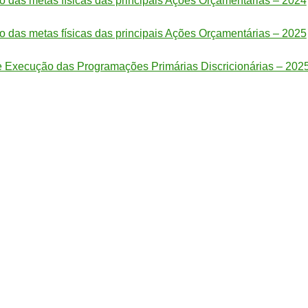
das metas físicas das principais Ações Orçamentárias – 2024
das metas físicas das principais Ações Orçamentárias – 2025
e Execução das Programações Primárias Discricionárias – 202