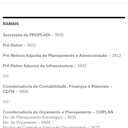
RAMAIS
Secretaria da PROPLADI
– 3505
Pró-Reitor
– 3501
Pró-Reitora Adjunta de Planejamento e Administração
– 3912
Pró-Reitor Adjunto de Infraestrutura
– 3632
/////
Coordenadoria de Contabilidade, Finanças e Materiais –
CCFM
– 3908
/////
Coordenadoria de Orçamento e Planejamento – COPLAN
Div. de Planejamento Estratégico – 3626
Div. de Orçamento – 3504
Núcleo de Controle e Execução Orçamentária – 3623