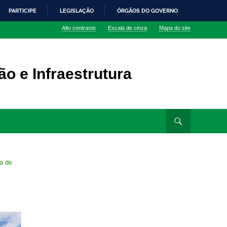
PARTICIPE
LEGISLAÇÃO
ÓRGÃOS DO GOVERNO
Alto contraste
Escala de cinza
Mapa do site
o e Infraestrutura
a de