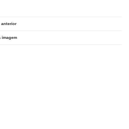
anterior
a imagem