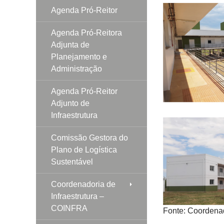
Agenda Pró-Reitor
Agenda Pró-Reitora
Adjunta de
Planejamento e
Administração
Agenda Pró-Reitor
Adjunto de
Infraestrutura
Comissão Gestora do
Plano de Logística
Sustentável
Coordenadoria de
Infraestrutura –
COINFRA
Fonte: Coordenad