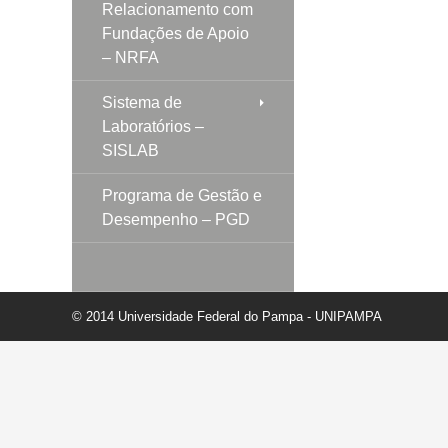
Relacionamento com
Fundações de Apoio
– NRFA
Sistema de
Laboratórios –
SISLAB
Programa de Gestão e
Desempenho – PGD
© 2014 Universidade Federal do Pampa - UNIPAMPA