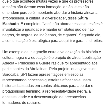
que o quê acontece muitas vezes é que os professores
também não tiveram essa formação, então, eles não
entendem porque é importante abordar a história africana,
afrobrasileira, a cultura, a diversidade”, disse
Sátira
Machado
. E completou “você não abordar essas questões é
invisibilizar a igualdade e manter um status quo de não
negros, de negros, de indígenas, de ciganos”. Segundo ela,
a comunicação é estratégica para adquirir e garantir direitos.
Um exemplo de integração entre a valorização da história e
cultura negra e a educação é o projeto de afroalfabetização
Adeola – Princesas e Guerreiras que foi apresentado aos
participantes do Afrolatinas. Pelo projeto, duas jovens de
Sorocaba (SP) fazem apresentações em escolas
representando princesas guerreiras africanas e usam
histórias baseadas em contos africanos para abordar o
protagonismo feminino, a representatividade negra, a
ancestralidade e a desconstrução de preconceitos
formadores do racismo.