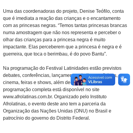
Uma das coordenadoras do projeto, Denise Teófilo, conta
que é imediata a reação das crianças e o encantamento
com as princesas negras. “Temos tantas princesas brancas
numa amostragem que não nos representa e perceber o
olhar das crianças para a princesa negra é muito
impactante. Elas perceberem que a princesa é negra e é
guerreira, que toca o berimbau, é do povo Bantu”.
Na programação do Festival Latinidades estão previstos
debates, conferências, lançamentos de livros, oficinas,
cinema, feiras e shows, além de outras atividades. A
programação completa está disponível no site
www.afrolatinas.com.br. Organizado pelo Instituto
Afrolatinas, o evento deste ano tem a parceria da
Organização das Nações Unidas (ONU) no Brasil e
patrocínio do governo do Distrito Federal.