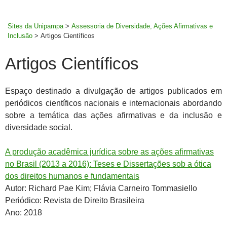
MENU
rodapé
PRINCI
Sites da Unipampa
>
Assessoria de Diversidade, Ações Afirmativas e
Inclusão
>
Artigos Científicos
Artigos Científicos
Espaço destinado a divulgação de artigos publicados em
periódicos científicos nacionais e internacionais abordando
sobre a temática das ações afirmativas e da inclusão e
diversidade social.
A produção acadêmica jurídica sobre as ações afirmativas
no Brasil (2013 a 2016): Teses e Dissertações sob a ótica
dos direitos humanos e fundamentais
Autor: Richard Pae Kim; Flávia Carneiro Tommasiello
Periódico: Revista de Direito Brasileira
Ano: 2018