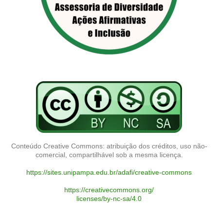
Conteúdo Creative Commons: atribuição dos créditos, uso não-
comercial, compartilhável sob a mesma licença.
https://sites.unipampa.edu.br/adafi/creative-commons
https://creativecommons.org/
licenses/by-nc-sa/4.0