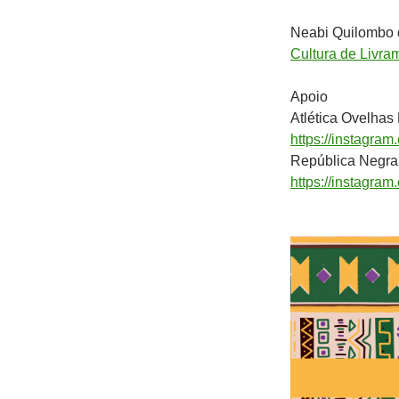
Neabi Quilombo 
Cultura de Livra
Apoio
Atlética Ovelhas
https://instagra
República Negra
https://instagra