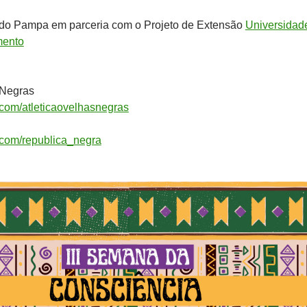
do Pampa em parceria com o Projeto de Extensão
Universidad
mento
 Negras
m.com/atleticaovelhasnegras
m.com/republica_negra