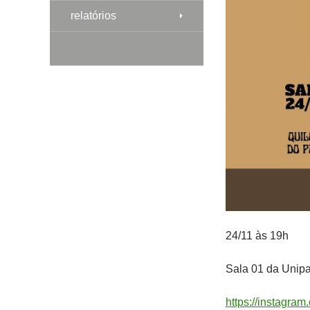
relatórios
24/11 às 19h
Sala 01 da Unip
https://instagr