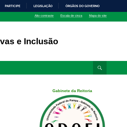
PARTICIPE
LEGISLAÇÃO
ÓRGÃOS DO GOVERNO
Alto contraste
Escala de cinza
Mapa do site
vas e Inclusão
Gabinete da Reitoria