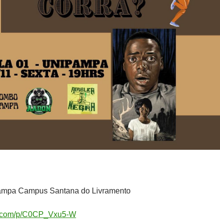
ampa Campus Santana do Livramento
am.com/p/C0CP_Vxu5-W