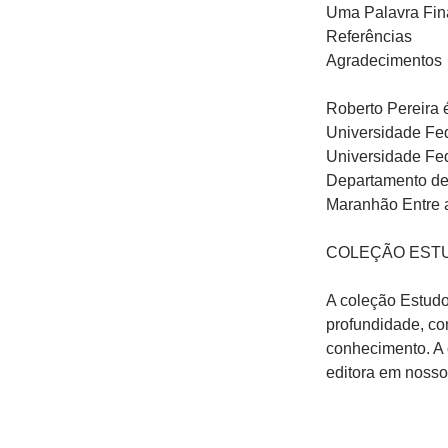
Uma Palavra Fin
Referências
Agradecimentos
Roberto Pereira é
Universidade Fe
Universidade Fed
Departamento de 
Maranhão Entre 
COLEÇÃO EST
A coleção Estudo
profundidade, co
conhecimento. A 
editora em noss