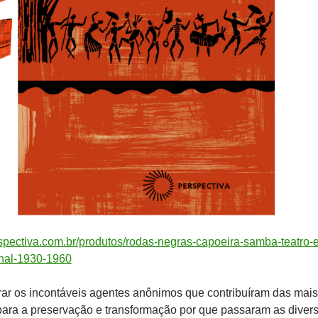
erspectiva.com.br/produtos/rodas-negras-capoeira-samba-teatro-e
onal-1930-1960
trar os incontáveis agentes anônimos que contribuíram das mais
para a preservação e transformação por que passaram as diver