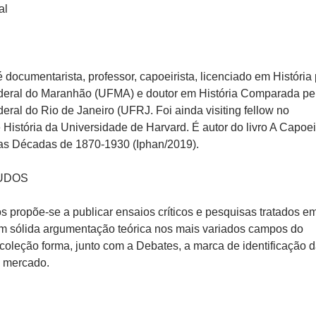
al
 documentarista, professor, capoeirista, licenciado em História
deral do Maranhão (UFMA) e doutor em História Comparada pe
eral do Rio de Janeiro (UFRJ. Foi ainda visiting fellow no
História da Universidade de Harvard. É autor do livro A Capoei
as Décadas de 1870-1930 (Iphan/2019).
UDOS
s propõe-se a publicar ensaios críticos e pesquisas tratados e
m sólida argumentação teórica nos mais variados campos do
coleção forma, junto com a Debates, a marca de identificação 
o mercado.