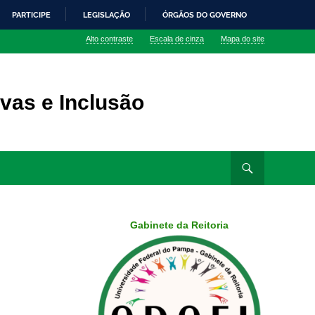
PARTICIPE
LEGISLAÇÃO
ÓRGÃOS DO GOVERNO
Alto contraste
Escala de cinza
Mapa do site
vas e Inclusão
Gabinete da Reitoria