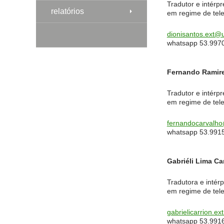
Tradutor e intérpr
relatórios
em regime de tele
dionisantos.ext@
whatsapp 53.997
Fernando Ramire
Tradutor e intérpr
em regime de tele
fernandocarvalh
whatsapp 53.991
Gabriéli Lima Ca
Tradutora e intérp
em regime de tele
gabrielicarrion.e
whatsapp 53.991