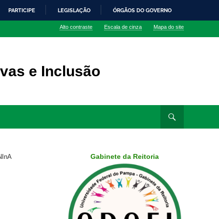
PARTICIPE
LEGISLAÇÃO
ÓRGÃOS DO GOVERNO
Alto contraste
Escala de cinza
Mapa do site
vas e Inclusão
Gabinete da Reitoria
NInA