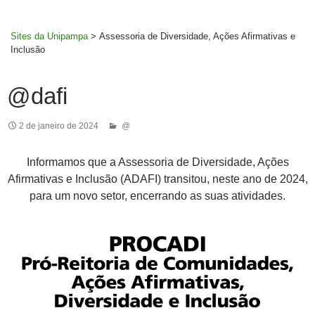
MENU
rodapé
PRINCI
Sites da Unipampa
>
Assessoria de Diversidade, Ações Afirmativas e
Inclusão
@dafi
2 de janeiro de 2024
@
Informamos que a Assessoria de Diversidade, Ações
Afirmativas e Inclusão (ADAFI) transitou, neste ano de 2024,
para um novo setor, encerrando as suas atividades.