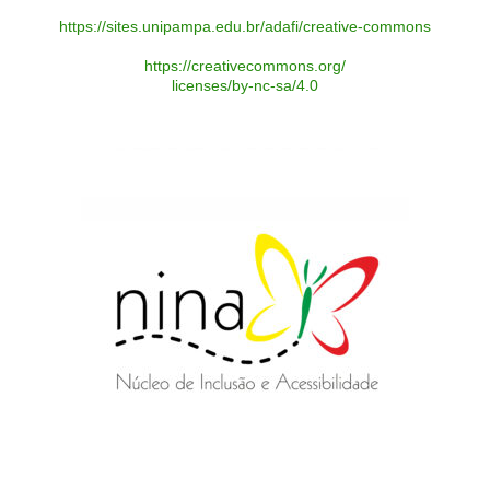
https://sites.unipampa.edu.br/adafi/creative-commons
https://creativecommons.org/
licenses/by-nc-sa/4.0