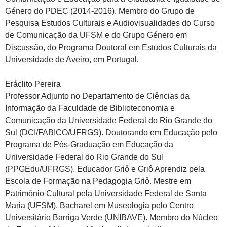
Género do PDEC (2014-2016). Membro do Grupo de
Pesquisa Estudos Culturais e Audiovisualidades do Curso
de Comunicação da UFSM e do Grupo Género em
Discussão, do Programa Doutoral em Estudos Culturais da
Universidade de Aveiro, em Portugal.
Eráclito Pereira
Professor Adjunto no Departamento de Ciências da
Informação da Faculdade de Biblioteconomia e
Comunicação da Universidade Federal do Rio Grande do
Sul (DCI/FABICO/UFRGS). Doutorando em Educação pelo
Programa de Pós-Graduação em Educação da
Universidade Federal do Rio Grande do Sul
(PPGEdu/UFRGS). Educador Griô e Griô Aprendiz pela
Escola de Formação na Pedagogia Griô. Mestre em
Patrimônio Cultural pela Universidade Federal de Santa
Maria (UFSM). Bacharel em Museologia pelo Centro
Universitário Barriga Verde (UNIBAVE). Membro do Núcleo