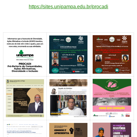
https://sites.unipampa.edu.br/procadi