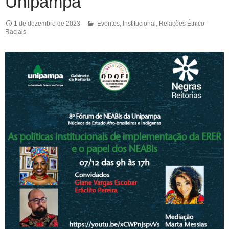
Unipampa
1 de dezembro de 2023
Eventos
,
Institucional
,
Relações Étnico-
Raciais