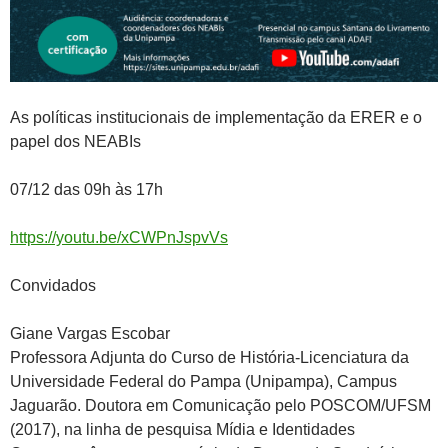
As políticas institucionais de implementação da ERER e o
papel dos NEABIs
07/12 das 09h às 17h
https://youtu.be/xCWPnJspvVs
Convidados
Giane Vargas Escobar
Professora Adjunta do Curso de História-Licenciatura da
Universidade Federal do Pampa (Unipampa), Campus
Jaguarão. Doutora em Comunicação pelo POSCOM/UFSM
(2017), na linha de pesquisa Mídia e Identidades