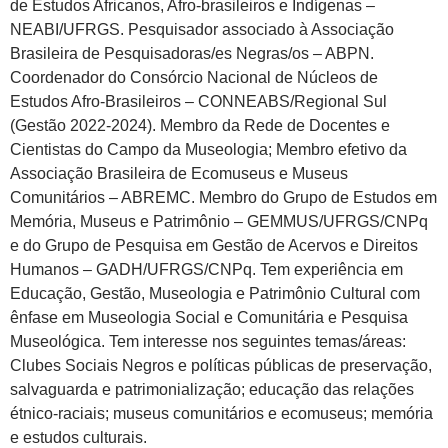
de Estudos Africanos, Afro-brasileiros e Indígenas –
NEABI/UFRGS. Pesquisador associado à Associação
Brasileira de Pesquisadoras/es Negras/os – ABPN.
Coordenador do Consórcio Nacional de Núcleos de
Estudos Afro-Brasileiros – CONNEABS/Regional Sul
(Gestão 2022-2024). Membro da Rede de Docentes e
Cientistas do Campo da Museologia; Membro efetivo da
Associação Brasileira de Ecomuseus e Museus
Comunitários – ABREMC. Membro do Grupo de Estudos em
Memória, Museus e Patrimônio – GEMMUS/UFRGS/CNPq
e do Grupo de Pesquisa em Gestão de Acervos e Direitos
Humanos – GADH/UFRGS/CNPq. Tem experiência em
Educação, Gestão, Museologia e Patrimônio Cultural com
ênfase em Museologia Social e Comunitária e Pesquisa
Museológica. Tem interesse nos seguintes temas/áreas:
Clubes Sociais Negros e políticas públicas de preservação,
salvaguarda e patrimonialização; educação das relações
étnico-raciais; museus comunitários e ecomuseus; memória
e estudos culturais.