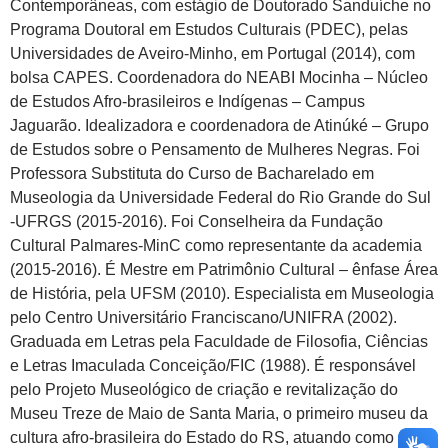
Contemporâneas, com estágio de Doutorado Sanduíche no
Programa Doutoral em Estudos Culturais (PDEC), pelas
Universidades de Aveiro-Minho, em Portugal (2014), com
bolsa CAPES. Coordenadora do NEABI Mocinha – Núcleo
de Estudos Afro-brasileiros e Indígenas – Campus
Jaguarão. Idealizadora e coordenadora de Atinúké – Grupo
de Estudos sobre o Pensamento de Mulheres Negras. Foi
Professora Substituta do Curso de Bacharelado em
Museologia da Universidade Federal do Rio Grande do Sul
-UFRGS (2015-2016). Foi Conselheira da Fundação
Cultural Palmares-MinC como representante da academia
(2015-2016). É Mestre em Patrimônio Cultural – ênfase Área
de História, pela UFSM (2010). Especialista em Museologia
pelo Centro Universitário Franciscano/UNIFRA (2002).
Graduada em Letras pela Faculdade de Filosofia, Ciências
e Letras Imaculada Conceição/FIC (1988). É responsável
pelo Projeto Museológico de criação e revitalização do
Museu Treze de Maio de Santa Maria, o primeiro museu da
cultura afro-brasileira do Estado do RS, atuando como