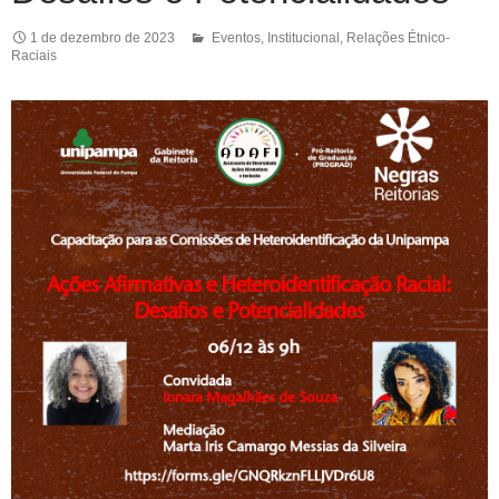
1 de dezembro de 2023
Eventos
,
Institucional
,
Relações Étnico-
Raciais