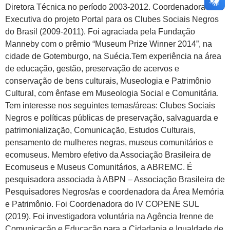
Diretora Técnica no período 2003-2012. Coordenadora
Executiva do projeto Portal para os Clubes Sociais Negros
do Brasil (2009-2011). Foi agraciada pela Fundação
Manneby com o prêmio “Museum Prize Winner 2014”, na
cidade de Gotemburgo, na Suécia.Tem experiência na área
de educação, gestão, preservação de acervos e
conservação de bens culturais, Museologia e Patrimônio
Cultural, com ênfase em Museologia Social e Comunitária.
Tem interesse nos seguintes temas/áreas: Clubes Sociais
Negros e políticas públicas de preservação, salvaguarda e
patrimonialização, Comunicação, Estudos Culturais,
pensamento de mulheres negras, museus comunitários e
ecomuseus. Membro efetivo da Associação Brasileira de
Ecomuseus e Museus Comunitários, a ABREMC. É
pesquisadora associada à ABPN – Associação Brasileira de
Pesquisadores Negros/as e coordenadora da Área Memória
e Patrimônio. Foi Coordenadora do IV COPENE SUL
(2019). Foi investigadora voluntária na Agência Irenne de
Comunicação e Educação para a Cidadania e Igualdade de