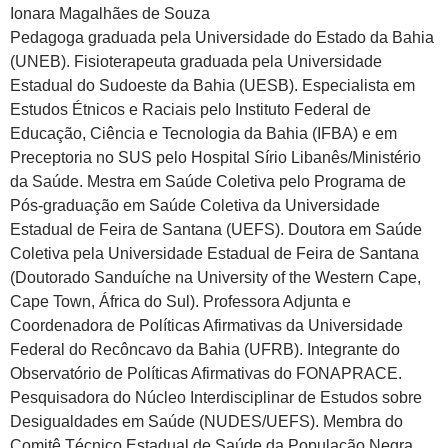
Ionara Magalhães de Souza
Pedagoga graduada pela Universidade do Estado da Bahia
(UNEB). Fisioterapeuta graduada pela Universidade
Estadual do Sudoeste da Bahia (UESB). Especialista em
Estudos Étnicos e Raciais pelo Instituto Federal de
Educação, Ciência e Tecnologia da Bahia (IFBA) e em
Preceptoria no SUS pelo Hospital Sírio Libanês/Ministério
da Saúde. Mestra em Saúde Coletiva pelo Programa de
Pós-graduação em Saúde Coletiva da Universidade
Estadual de Feira de Santana (UEFS). Doutora em Saúde
Coletiva pela Universidade Estadual de Feira de Santana
(Doutorado Sanduíche na University of the Western Cape,
Cape Town, África do Sul). Professora Adjunta e
Coordenadora de Políticas Afirmativas da Universidade
Federal do Recôncavo da Bahia (UFRB). Integrante do
Observatório de Políticas Afirmativas do FONAPRACE.
Pesquisadora do Núcleo Interdisciplinar de Estudos sobre
Desigualdades em Saúde (NUDES/UEFS). Membra do
Comitê Técnico Estadual de Saúde da População Negra.