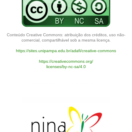
Conteúdo Creative Commons: atribuição dos créditos, uso não-
comercial, compartilhável sob a mesma licença.
https://sites.unipampa.edu.br/adafi/creative-commons
https://creativecommons.org/
licenses/by-nc-sa/4.0