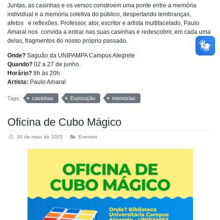
Juntas, as casinhas e os versos constroem uma ponte entre a memória
individual e a memória coletiva do público, despertando lembranças,
afetos e reflexões. Professor, ator, escritor e artista multifacetado, Paulo
Amaral nos convida a entrar nas suas casinhas e redescobrir, em cada uma
delas, fragmentos do nosso próprio passado.
Onde?
Saguão da UNIPAMPA Campus Alegrete
Quando?
02 a 27 de junho.
Horário?
8h às 20h
Artista:
Paulo Amaral
Tags:
casinhas
Exposição
memórias
Oficina de Cubo Mágico
30 de maio de 2025
Eventos