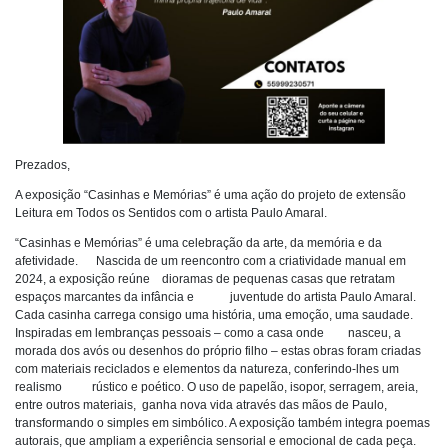
Prezados,
A exposição “Casinhas e Memórias” é uma ação do projeto de extensão
Leitura em Todos os Sentidos com o artista Paulo Amaral.
“Casinhas e Memórias” é uma celebração da arte, da memória e da
afetividade. Nascida de um reencontro com a criatividade manual em
2024, a exposição reúne dioramas de pequenas casas que retratam
espaços marcantes da infância e juventude do artista Paulo Amaral.
Cada casinha carrega consigo uma história, uma emoção, uma saudade.
Inspiradas em lembranças pessoais – como a casa onde nasceu, a
morada dos avós ou desenhos do próprio filho – estas obras foram criadas
com materiais reciclados e elementos da natureza, conferindo-lhes um
realismo rústico e poético. O uso de papelão, isopor, serragem, areia,
entre outros materiais, ganha nova vida através das mãos de Paulo,
transformando o simples em simbólico. A exposição também integra poemas
autorais, que ampliam a experiência sensorial e emocional de cada peça.