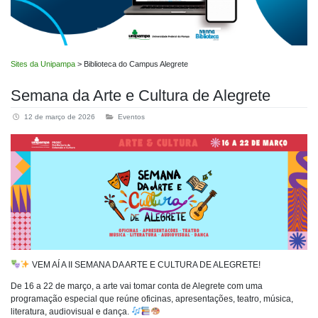
Sites da Unipampa
>
Biblioteca do Campus Alegrete
Semana da Arte e Cultura de Alegrete
12 de março de 2026
Eventos
VEM AÍ A II SEMANA DA ARTE E CULTURA DE ALEGRETE!
De 16 a 22 de março, a arte vai tomar conta de Alegrete com uma
programação especial que reúne oficinas, apresentações, teatro, música,
literatura, audiovisual e dança.