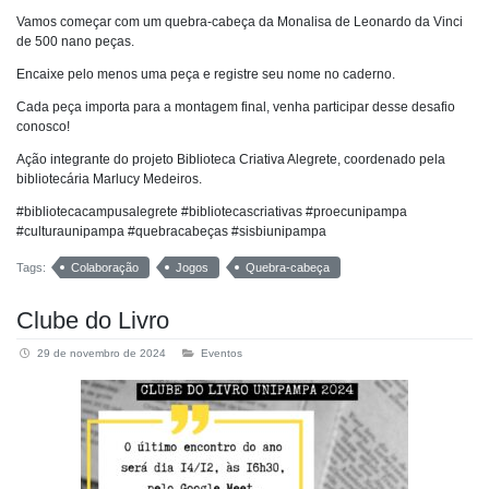
Vamos começar com um quebra-cabeça da Monalisa de Leonardo da Vinci
de 500 nano peças.
Encaixe pelo menos uma peça e registre seu nome no caderno.
Cada peça importa para a montagem final, venha participar desse desafio
conosco!
Ação integrante do projeto Biblioteca Criativa Alegrete, coordenado pela
bibliotecária Marlucy Medeiros.
#bibliotecacampusalegrete #bibliotecascriativas #proecunipampa
#culturaunipampa #quebracabeças #sisbiunipampa
Tags:
Colaboração
Jogos
Quebra-cabeça
Clube do Livro
29 de novembro de 2024
Eventos