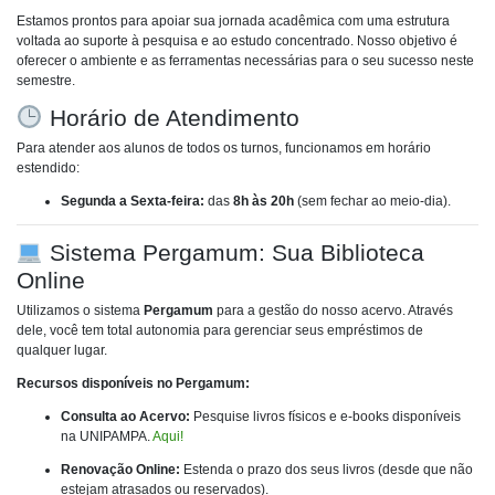
Estamos prontos para apoiar sua jornada acadêmica com uma estrutura
voltada ao suporte à pesquisa e ao estudo concentrado. Nosso objetivo é
oferecer o ambiente e as ferramentas necessárias para o seu sucesso neste
semestre.
Horário de Atendimento
Para atender aos alunos de todos os turnos, funcionamos em horário
estendido:
Segunda a Sexta-feira:
das
8h às 20h
(sem fechar ao meio-dia).
Sistema Pergamum: Sua Biblioteca
Online
Utilizamos o sistema
Pergamum
para a gestão do nosso acervo. Através
dele, você tem total autonomia para gerenciar seus empréstimos de
qualquer lugar.
Recursos disponíveis no Pergamum:
Consulta ao Acervo:
Pesquise livros físicos e e-books disponíveis
na UNIPAMPA.
Aqui!
Renovação Online:
Estenda o prazo dos seus livros (desde que não
estejam atrasados ou reservados).