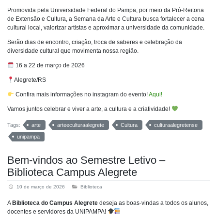
Promovida pela Universidade Federal do Pampa, por meio da Pró-Reitoria
de Extensão e Cultura, a Semana da Arte e Cultura busca fortalecer a cena
cultural local, valorizar artistas e aproximar a universidade da comunidade.
Serão dias de encontro, criação, troca de saberes e celebração da
diversidade cultural que movimenta nossa região.
16 a 22 de março de 2026
Alegrete/RS
Confira mais informações no instagram do evento!
Aqui!
Vamos juntos celebrar e viver a arte, a cultura e a criatividade!
Tags:
arte
arteeculturaalegrete
Cultura
culturaalegretense
unipampa
Bem-vindos ao Semestre Letivo –
Biblioteca Campus Alegrete
10 de março de 2026
Biblioteca
A
Biblioteca do Campus Alegrete
deseja as boas-vindas a todos os alunos,
docentes e servidores da UNIPAMPA!