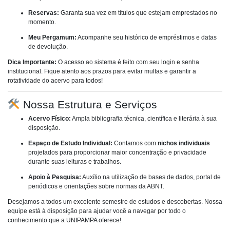
Reservas:
Garanta sua vez em títulos que estejam emprestados no
momento.
Meu Pergamum:
Acompanhe seu histórico de empréstimos e datas
de devolução.
Dica Importante:
O acesso ao sistema é feito com seu login e senha
institucional. Fique atento aos prazos para evitar multas e garantir a
rotatividade do acervo para todos!
Nossa Estrutura e Serviços
Acervo Físico:
Ampla bibliografia técnica, científica e literária à sua
disposição.
Espaço de Estudo Individual:
Contamos com
nichos individuais
projetados para proporcionar maior concentração e privacidade
durante suas leituras e trabalhos.
Apoio à Pesquisa:
Auxílio na utilização de bases de dados, portal de
periódicos e orientações sobre normas da ABNT.
Desejamos a todos um excelente semestre de estudos e descobertas. Nossa
equipe está à disposição para ajudar você a navegar por todo o
conhecimento que a UNIPAMPA oferece!