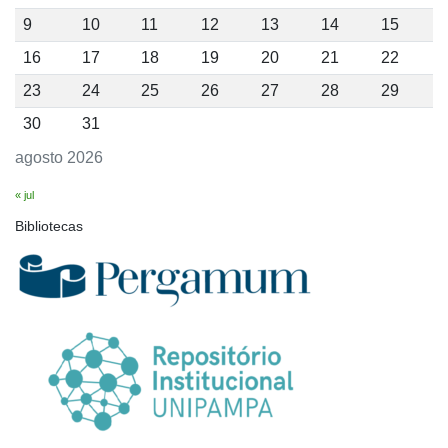
9
10
11
12
13
14
15
16
17
18
19
20
21
22
23
24
25
26
27
28
29
30
31
agosto 2026
« jul
Bibliotecas