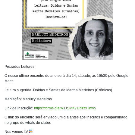
Prezados Leitores,
O nosso último encontro do ano será dia 14, sábado, às 16h30 pelo Google
Meet.
Leitura sugerida: Doidas e Santas de Martha Medeiros (Crônicas)
Mediação: Marlucy Medeiros
Link de inscrição:
https://forms.gle/A3JSMK7DbzzxTntv5
O link do encontro será enviado um dia antes aos inscritos e compartilhado
no grupo do whats do clube.
Nos vemos lá!