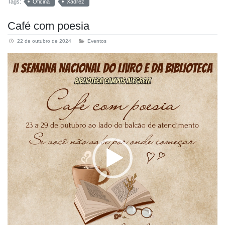
Tags:
Oficina
Xadrez
Café com poesia
22 de outubro de 2024
Eventos
Tocador
de
vídeo