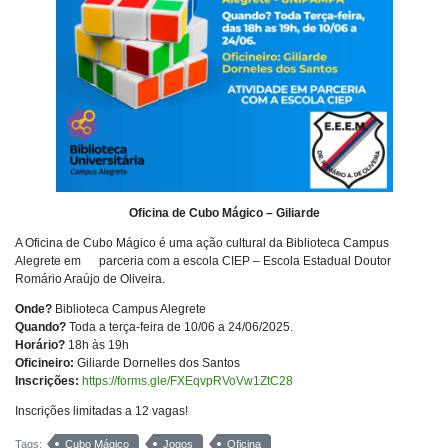
Oficina de Cubo Mágico – Giliarde
A Oficina de Cubo Mágico é uma ação cultural da Biblioteca Campus
Alegrete em parceria com a escola CIEP – Escola Estadual Doutor
Romário Araújo de Oliveira.
Onde?
Biblioteca Campus Alegrete
Quando?
Toda a terça-feira de 10/06 a 24/06/2025.
Horário?
18h às 19h
Oficineiro:
Giliarde Dornelles dos Santos
Inscrições:
https://forms.gle/FXEqvpRVoVw1ZtC28
Inscrições limitadas a 12 vagas!
Tags:
Cubo Mágico
Jogos
Oficina