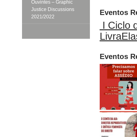
Ouvintes – Graphic
Justice Discussions
Eventos R
2021/2022
I Ciclo 
LivraEla
Eventos R