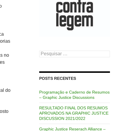
o
ca
orias
Pesquisar
as no
por:
des
POSTS RECENTES
al do
Programação e Caderno de Resumos
– Graphic Justice Discussions
RESULTADO FINAL DOS RESUMOS
osto
APROVADOS NA GRAPHIC JUSTICE
DISCUSSION 2021/2022
Graphic Justice Reserach Alliance –