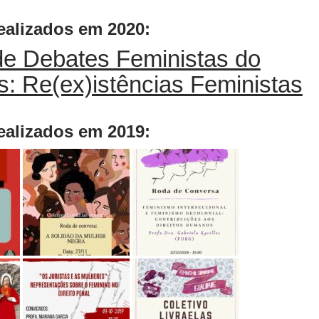
ealizados em 2020:
de Debates Feministas do
s: Re(ex)istências Feministas
ealizados em 2019: