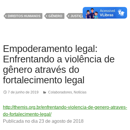
DIREITOS HUMANOS
GÊNERO
JUSTIÇA
THEMIS
Empoderamento legal:
Enfrentando a violência de
gênero através do
fortalecimento legal
7 de junho de 2019
Colaboradores
,
Notícias
http://themis.org.br/enfrentando-violencia-de-genero-atraves-
do-fortalecimento-legal/
Publicada no dia 23 de agosto de 2018