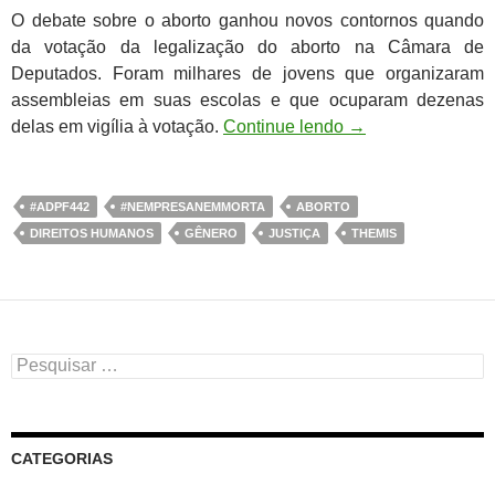
O debate sobre o aborto ganhou novos contornos quando
da votação da legalização do aborto na Câmara de
Deputados. Foram milhares de jovens que organizaram
assembleias em suas escolas e que ocuparam dezenas
delas em vigília à votação.
Continue lendo
→
#ADPF442
#NEMPRESANEMMORTA
ABORTO
DIREITOS HUMANOS
GÊNERO
JUSTIÇA
THEMIS
Pesquisar
por:
CATEGORIAS