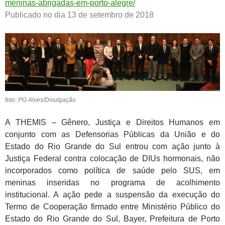
meninas-abrigadas-em-porto-alegre/
Publicado no dia 13 de setembro de 2018
foto: PG Alves/Divulgação
A THEMIS – Gênero, Justiça e Direitos Humanos em
conjunto com as Defensorias Públicas da União e do
Estado do Rio Grande do Sul entrou com ação junto à
Justiça Federal contra colocação de DIUs hormonais, não
incorporados como política de saúde pelo SUS, em
meninas inseridas no programa de acolhimento
institucional. A ação pede a suspensão da execução do
Termo de Cooperação firmado entre Ministério Público do
Estado do Rio Grande do Sul, Bayer, Prefeitura de Porto