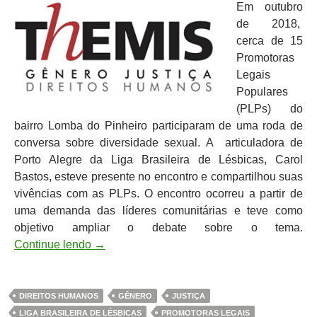
Em outubro
de 2018,
cerca de 15
Promotoras
Legais
Populares
(PLPs) do
bairro Lomba do Pinheiro participaram de uma roda de
conversa sobre diversidade sexual. A articuladora de
Porto Alegre da Liga Brasileira de Lésbicas, Carol
Bastos, esteve presente no encontro e compartilhou suas
vivências com as PLPs. O encontro ocorreu a partir de
uma demanda das líderes comunitárias e teve como
objetivo ampliar o debate sobre o tema.
Continue lendo
→
DIREITOS HUMANOS
GÊNERO
JUSTIÇA
LIGA BRASILEIRA DE LÉSBICAS
PROMOTORAS LEGAIS