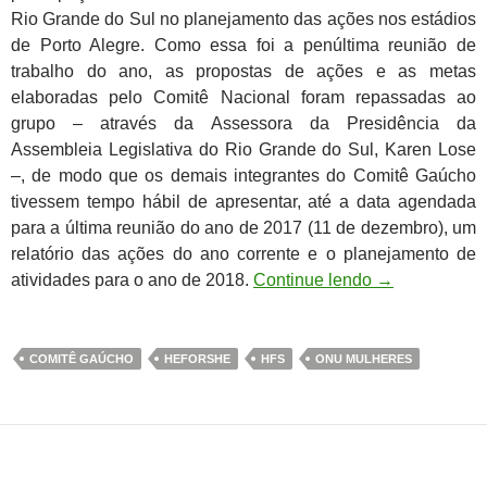
Rio Grande do Sul no planejamento das ações nos estádios
de Porto Alegre. Como essa foi a penúltima reunião de
trabalho do ano, as propostas de ações e as metas
elaboradas pelo Comitê Nacional foram repassadas ao
grupo – através da Assessora da Presidência da
Assembleia Legislativa do Rio Grande do Sul, Karen Lose
–, de modo que os demais integrantes do Comitê Gaúcho
tivessem tempo hábil de apresentar, até a data agendada
para a última reunião do ano de 2017 (11 de dezembro), um
relatório das ações do ano corrente e o planejamento de
atividades para o ano de 2018.
Continue lendo
→
COMITÊ GAÚCHO
HEFORSHE
HFS
ONU MULHERES