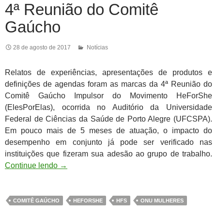
4ª Reunião do Comitê
Gaúcho
28 de agosto de 2017
Notícias
Relatos de experiências, apresentações de produtos e
definições de agendas foram as marcas da 4ª Reunião do
Comitê Gaúcho Impulsor do Movimento HeForShe
(ElesPorElas), ocorrida no Auditório da Universidade
Federal de Ciências da Saúde de Porto Alegre (UFCSPA).
Em pouco mais de 5 meses de atuação, o impacto do
desempenho em conjunto já pode ser verificado nas
instituições que fizeram sua adesão ao grupo de trabalho.
Continue lendo
→
COMITÊ GAÚCHO
HEFORSHE
HFS
ONU MULHERES