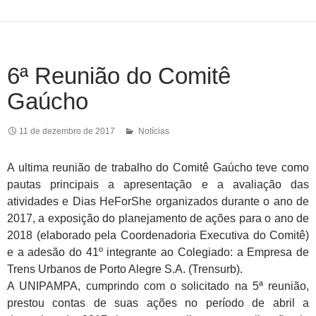
6ª Reunião do Comitê
Gaúcho
11 de dezembro de 2017
Notícias
A ultima reunião de trabalho do Comitê Gaúcho teve como
pautas principais a apresentação e a avaliação das
atividades e Dias HeForShe organizados durante o ano de
2017, a exposição do planejamento de ações para o ano de
2018 (elaborado pela Coordenadoria Executiva do Comitê)
e a adesão do 41º integrante ao Colegiado: a Empresa de
Trens Urbanos de Porto Alegre S.A. (Trensurb).
A UNIPAMPA, cumprindo com o solicitado na 5ª reunião,
prestou contas de suas ações no período de abril a