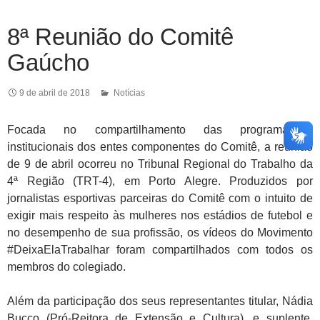
8ª Reunião do Comitê
Gaúcho
9 de abril de 2018
Notícias
Focada no compartilhamento das programações
institucionais dos entes componentes do Comitê, a reunião
de 9 de abril ocorreu no Tribunal Regional do Trabalho da
4ª Região (TRT-4), em Porto Alegre. Produzidos por
jornalistas esportivas parceiras do Comitê com o intuito de
exigir mais respeito às mulheres nos estádios de futebol e
no desempenho de sua profissão, os vídeos do Movimento
#DeixaElaTrabalhar foram compartilhados com todos os
membros do colegiado.
Além da participação dos seus representantes titular, Nádia
Bucco (Pró-Reitora de Extensão e Cultura), e suplente,