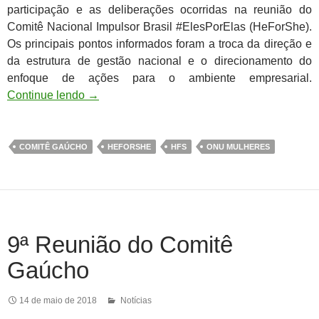
participação e as deliberações ocorridas na reunião do
Comitê Nacional Impulsor Brasil #ElesPorElas (HeForShe).
Os principais pontos informados foram a troca da direção e
da estrutura de gestão nacional e o direcionamento do
enfoque de ações para o ambiente empresarial.
Continue lendo
→
COMITÊ GAÚCHO
HEFORSHE
HFS
ONU MULHERES
9ª Reunião do Comitê
Gaúcho
14 de maio de 2018
Notícias