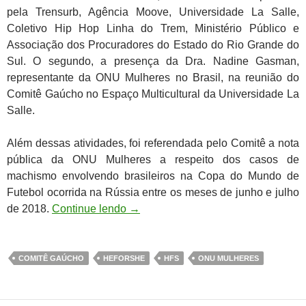
pela Trensurb, Agência Moove, Universidade La Salle,
Coletivo Hip Hop Linha do Trem, Ministério Público e
Associação dos Procuradores do Estado do Rio Grande do
Sul. O segundo, a presença da Dra. Nadine Gasman,
representante da ONU Mulheres no Brasil, na reunião do
Comitê Gaúcho no Espaço Multicultural da Universidade La
Salle.
Além dessas atividades, foi referendada pelo Comitê a nota
pública da ONU Mulheres a respeito dos casos de
machismo envolvendo brasileiros na Copa do Mundo de
Futebol ocorrida na Rússia entre os meses de junho e julho
de 2018.
Continue lendo
→
COMITÊ GAÚCHO
HEFORSHE
HFS
ONU MULHERES