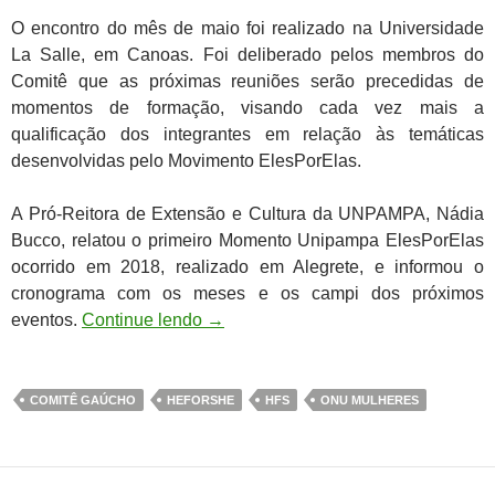
O encontro do mês de maio foi realizado na Universidade
La Salle, em Canoas. Foi deliberado pelos membros do
Comitê que as próximas reuniões serão precedidas de
momentos de formação, visando cada vez mais a
qualificação dos integrantes em relação às temáticas
desenvolvidas pelo Movimento ElesPorElas.
A Pró-Reitora de Extensão e Cultura da UNPAMPA, Nádia
Bucco, relatou o primeiro Momento Unipampa ElesPorElas
ocorrido em 2018, realizado em Alegrete, e informou o
cronograma com os meses e os campi dos próximos
eventos.
Continue lendo
→
COMITÊ GAÚCHO
HEFORSHE
HFS
ONU MULHERES