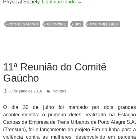
Physical Society.
Continue lendo
→
COMITÊ GAÚCHO
HEFORSHE
HFS
ONU MULHERES
11ª Reunião do Comitê
Gaúcho
30 de julho de 2018
Notícias
O dia 30 de julho foi marcado por dois grandes
acontecimentos: o primeiro deles, realizado na Estação
Canoas da Empresa de Trens Urbanos de Porto Alegre S.A.
(Trensurb), foi o lançamento do projeto Fim da linha para a
violência contra as mulheres, desenvolvido em parceria