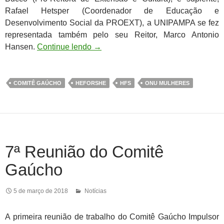
Rafael Hetsper (Coordenador de Educação e
Desenvolvimento Social da PROEXT), a UNIPAMPA se fez
representada também pelo seu Reitor, Marco Antonio
Hansen.
Continue lendo
→
COMITÊ GAÚCHO
HEFORSHE
HFS
ONU MULHERES
7ª Reunião do Comitê
Gaúcho
5 de março de 2018
Notícias
A primeira reunião de trabalho do Comitê Gaúcho Impulsor