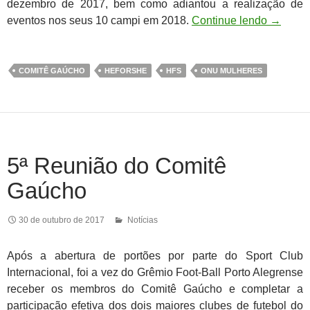
dezembro de 2017, bem como adiantou a realização de
eventos nos seus 10 campi em 2018.
Continue lendo
→
COMITÊ GAÚCHO
HEFORSHE
HFS
ONU MULHERES
5ª Reunião do Comitê
Gaúcho
30 de outubro de 2017
Notícias
Após a abertura de portões por parte do Sport Club
Internacional, foi a vez do Grêmio Foot-Ball Porto Alegrense
receber os membros do Comitê Gaúcho e completar a
participação efetiva dos dois maiores clubes de futebol do