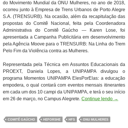
do Movimento Mundial da ONU Mulheres, no ano de 2018,
ocorreu junto à Empresa de Trens Urbanos de Porto Alegre
S.A. (TRENSURB). Na ocasião, além da recapitulação das
propostas do Comitê Nacional, feita pela Coordenadora
Administrativa do Comitê Gaúcho — Karen Lose, foi
apresentada a Campanha Publicitária em desenvolvimento
pela Agência Moove para o TRENSURB: Na Linha do Trem
Pelo Fim da Violência contra as Mulheres.
Representada pela Técnica em Assuntos Educacionais da
PROEXT, Daniela Lopes, a UNIPAMPA divulgou o
programa Momentos UNIPAMPA ElesPorElas: a educação
empodera, o qual contará com eventos mensais itinerantes
em cada um dos 10 campi da UNIPAMPA, e terá o seu início
em 26 de março, no Campus Alegrete.
Continue lendo
→
COMITÊ GAÚCHO
HEFORSHE
HFS
ONU MULHERES