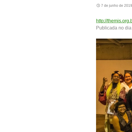
7 de junho de 201
http://themis.org
Publicada no dia