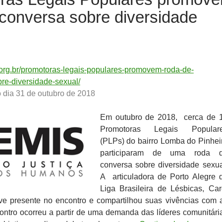
 conversa sobre diversidade
9
Colaboradores
,
Notícias
s.org.br/promotoras-legais-populares-promovem-roda-de-
re-diversidade-sexual/
 dia 31 de outubro de 2018
Em outubro de 2018, cerca de 
Promotoras Legais Popular
(PLPs) do bairro Lomba do Pinhei
participaram de uma roda 
conversa sobre diversidade sexua
A articuladora de Porto Alegre 
Liga Brasileira de Lésbicas, Car
ve presente no encontro e compartilhou suas vivências com 
ntro ocorreu a partir de uma demanda das líderes comunitári