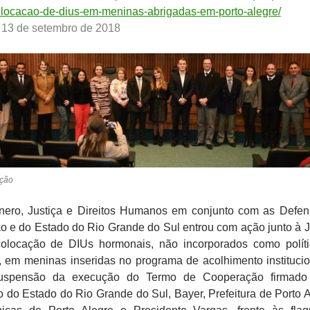
locacao-de-dius-em-meninas-abrigadas-em-porto-alegre/
 13 de setembro de 2018
ação
ro, Justiça e Direitos Humanos em conjunto com as Defen
o e do Estado do Rio Grande do Sul entrou com ação junto à J
colocação de DIUs hormonais, não incorporados como polít
 em meninas inseridas no programa de acolhimento institucio
uspensão da execução do Termo de Cooperação firmado 
co do Estado do Rio Grande do Sul, Bayer, Prefeitura de Porto A