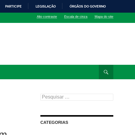
PARTICIPE
LEGISLAÇÃO
ÓRGÃOS DO GOVERNO
Alto contraste
Escala de cinza
Mapa do site
Pesquisar
por:
CATEGORIAS
em