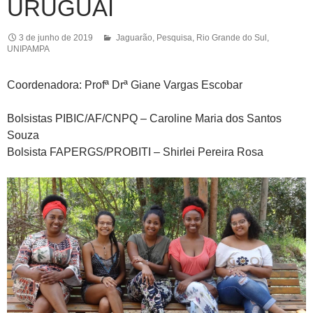
URUGUAI
3 de junho de 2019
Jaguarão
,
Pesquisa
,
Rio Grande do Sul
,
UNIPAMPA
Coordenadora: Profª Drª Giane Vargas Escobar
Bolsistas PIBIC/AF/CNPQ – Caroline Maria dos Santos
Souza
Bolsista FAPERGS/PROBITI – Shirlei Pereira Rosa