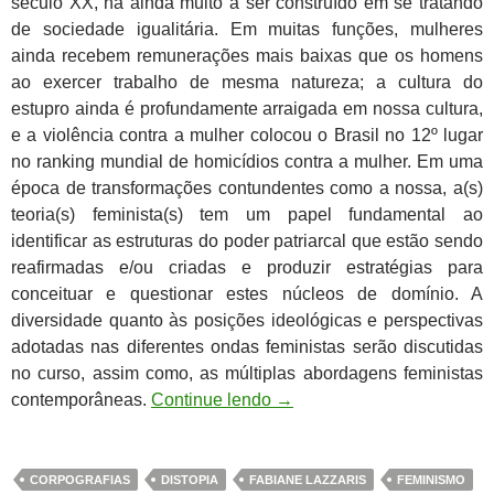
século XX, há ainda muito a ser construído em se tratando
de sociedade igualitária. Em muitas funções, mulheres
ainda recebem remunerações mais baixas que os homens
ao exercer trabalho de mesma natureza; a cultura do
estupro ainda é profundamente arraigada em nossa cultura,
e a violência contra a mulher colocou o Brasil no 12º lugar
no ranking mundial de homicídios contra a mulher. Em uma
época de transformações contundentes como a nossa, a(s)
teoria(s) feminista(s) tem um papel fundamental ao
identificar as estruturas do poder patriarcal que estão sendo
reafirmadas e/ou criadas e produzir estratégias para
conceituar e questionar estes núcleos de domínio. A
diversidade quanto às posições ideológicas e perspectivas
adotadas nas diferentes ondas feministas serão discutidas
no curso, assim como, as múltiplas abordagens feministas
contemporâneas.
Continue lendo
→
CORPOGRAFIAS
DISTOPIA
FABIANE LAZZARIS
FEMINISMO