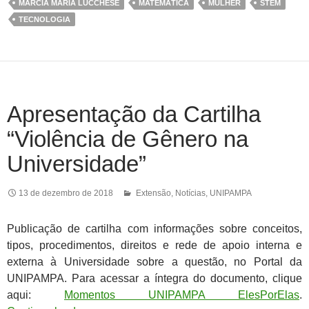
MÁRCIA MARIA LUCCHESE
MATEMÁTICA
MULHER
STEM
TECNOLOGIA
Apresentação da Cartilha
“Violência de Gênero na
Universidade”
13 de dezembro de 2018
Extensão
,
Notícias
,
UNIPAMPA
Publicação de cartilha com informações sobre conceitos,
tipos, procedimentos, direitos e rede de apoio interna e
externa à Universidade sobre a questão, no Portal da
UNIPAMPA. Para acessar a íntegra do documento, clique
aqui:
Momentos UNIPAMPA ElesPorElas
.