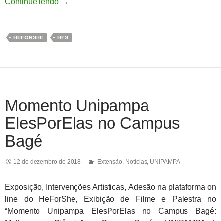
Continue lendo
→
HEFORSHE
HFS
Momento Unipampa
ElesPorElas no Campus
Bagé
12 de dezembro de 2018
Extensão
,
Notícias
,
UNIPAMPA
Exposição, Intervenções Artísticas, Adesão na plataforma on
line do HeForShe, Exibição de Filme e Palestra no
“Momento Unipampa ElesPorElas no Campus Bagé: