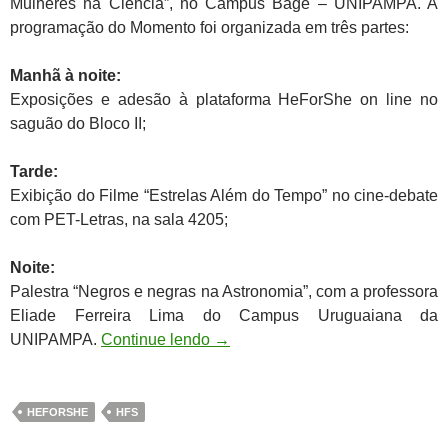
Mulheres na Ciência”, no Campus Bagé – UNIPAMPA. A
programação do Momento foi organizada em três partes:
Manhã à noite:
Exposições e adesão à plataforma HeForShe on line no
saguão do Bloco II;
Tarde:
Exibição do Filme “Estrelas Além do Tempo” no cine-debate
com PET-Letras, na sala 4205;
Noite:
Palestra “Negros e negras na Astronomia”, com a professora
Eliade Ferreira Lima do Campus Uruguaiana da
UNIPAMPA.
Continue lendo
→
HEFORSHE
HFS