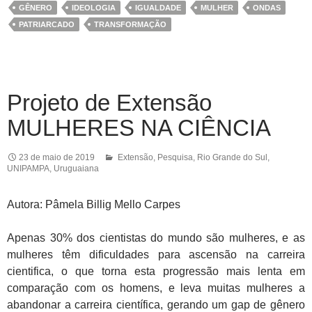
GÊNERO
IDEOLOGIA
IGUALDADE
MULHER
ONDAS
PATRIARCADO
TRANSFORMAÇÃO
Projeto de Extensão
MULHERES NA CIÊNCIA
23 de maio de 2019
Extensão
,
Pesquisa
,
Rio Grande do Sul
,
UNIPAMPA
,
Uruguaiana
Autora: Pâmela Billig Mello Carpes
Apenas 30% dos cientistas do mundo são mulheres, e as
mulheres têm dificuldades para ascensão na carreira
cientifica, o que torna esta progressão mais lenta em
comparação com os homens, e leva muitas mulheres a
abandonar a carreira científica, gerando um gap de gênero