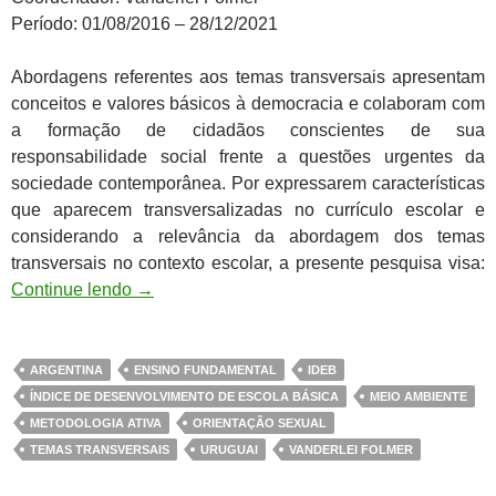
Período: 01/08/2016 – 28/12/2021
Abordagens referentes aos temas transversais apresentam
conceitos e valores básicos à democracia e colaboram com
a formação de cidadãos conscientes de sua
responsabilidade social frente a questões urgentes da
sociedade contemporânea. Por expressarem características
que aparecem transversalizadas no currículo escolar e
considerando a relevância da abordagem dos temas
transversais no contexto escolar, a presente pesquisa visa:
Continue lendo
→
ARGENTINA
ENSINO FUNDAMENTAL
IDEB
ÍNDICE DE DESENVOLVIMENTO DE ESCOLA BÁSICA
MEIO AMBIENTE
METODOLOGIA ATIVA
ORIENTAÇÃO SEXUAL
TEMAS TRANSVERSAIS
URUGUAI
VANDERLEI FOLMER