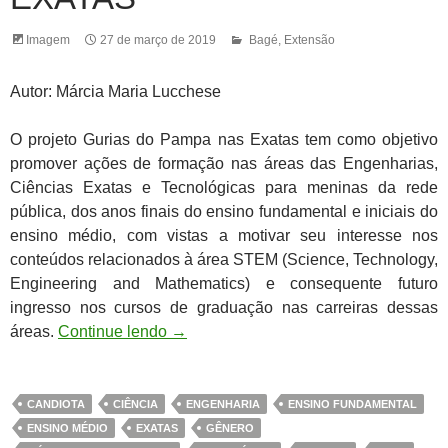
Imagem
27 de março de 2019
Bagé
,
Extensão
Autor: Márcia Maria Lucchese
O projeto Gurias do Pampa nas Exatas tem como objetivo
promover ações de formação nas áreas das Engenharias,
Ciências Exatas e Tecnológicas para meninas da rede
pública, dos anos finais do ensino fundamental e iniciais do
ensino médio, com vistas a motivar seu interesse nos
conteúdos relacionados à área STEM (Science, Technology,
Engineering and Mathematics) e consequente futuro
ingresso nos cursos de graduação nas carreiras dessas
áreas.
Continue lendo
→
CANDIOTA
CIÊNCIA
ENGENHARIA
ENSINO FUNDAMENTAL
ENSINO MÉDIO
EXATAS
GÊNERO