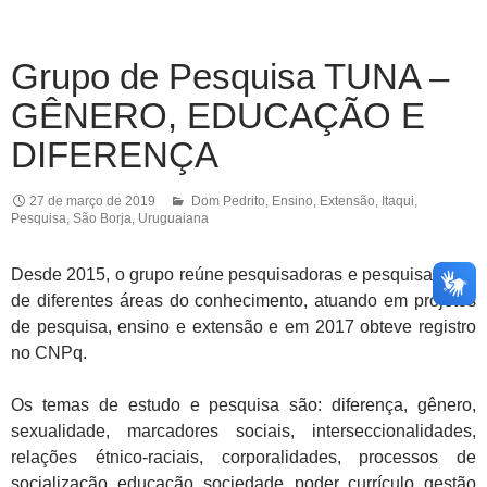
Grupo de Pesquisa TUNA –
GÊNERO, EDUCAÇÃO E
DIFERENÇA
27 de março de 2019
Dom Pedrito
,
Ensino
,
Extensão
,
Itaqui
,
Pesquisa
,
São Borja
,
Uruguaiana
Desde 2015, o grupo reúne pesquisadoras e pesquisadores
de diferentes áreas do conhecimento, atuando em projetos
de pesquisa, ensino e extensão e em 2017 obteve registro
no CNPq.
Os temas de estudo e pesquisa são: diferença, gênero,
sexualidade, marcadores sociais, interseccionalidades,
relações étnico-raciais, corporalidades, processos de
socialização, educação, sociedade, poder, currículo, gestão