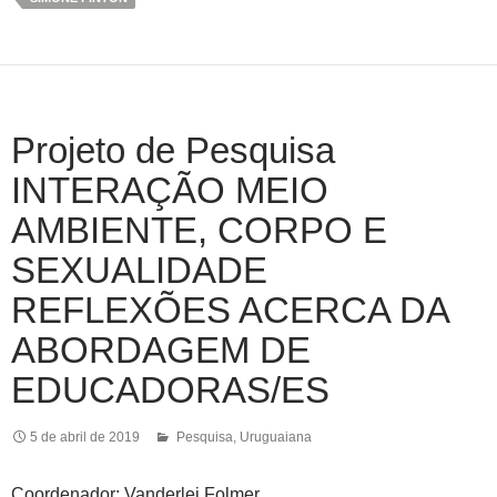
Projeto de Pesquisa
INTERAÇÃO MEIO
AMBIENTE, CORPO E
SEXUALIDADE
REFLEXÕES ACERCA DA
ABORDAGEM DE
EDUCADORAS/ES
5 de abril de 2019
Pesquisa
,
Uruguaiana
Coordenador: Vanderlei Folmer