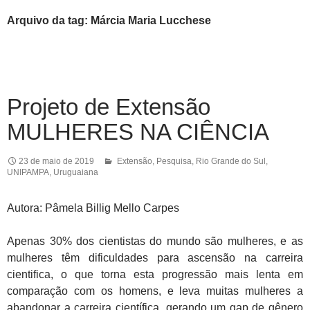
Arquivo da tag: Márcia Maria Lucchese
Projeto de Extensão
MULHERES NA CIÊNCIA
23 de maio de 2019
Extensão
,
Pesquisa
,
Rio Grande do Sul
,
UNIPAMPA
,
Uruguaiana
Autora: Pâmela Billig Mello Carpes
Apenas 30% dos cientistas do mundo são mulheres, e as
mulheres têm dificuldades para ascensão na carreira
cientifica, o que torna esta progressão mais lenta em
comparação com os homens, e leva muitas mulheres a
abandonar a carreira científica, gerando um gap de gênero