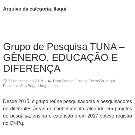
Arquivo da categoria: Itaqui
Grupo de Pesquisa TUNA –
GÊNERO, EDUCAÇÃO E
DIFERENÇA
27 de março de 2019
Dom Pedrito
,
Ensino
,
Extensão
,
Itaqui
,
Pesquisa
,
São Borja
,
Uruguaiana
Desde 2015, o grupo reúne pesquisadoras e pesquisadores
de diferentes áreas do conhecimento, atuando em projetos
de pesquisa, ensino e extensão e em 2017 obteve registro
no CNPq.