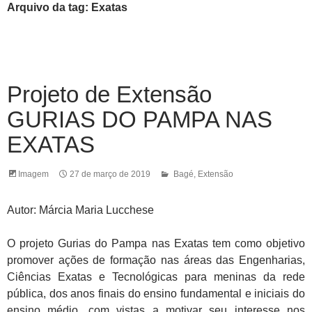
Arquivo da tag: Exatas
Projeto de Extensão
GURIAS DO PAMPA NAS
EXATAS
Imagem
27 de março de 2019
Bagé
,
Extensão
Autor: Márcia Maria Lucchese
O projeto Gurias do Pampa nas Exatas tem como objetivo
promover ações de formação nas áreas das Engenharias,
Ciências Exatas e Tecnológicas para meninas da rede
pública, dos anos finais do ensino fundamental e iniciais do
ensino médio, com vistas a motivar seu interesse nos