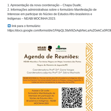
1. Apresentação da nova coordenação – Chapa Duafe;
2. Informações administrativas sobre o formulário Manifestação de
Interesse em participar do Núcleo de Estudos Afro-brasileiros e
Indígenas – NEABI MOCINHA 2023.
link para o formulário:
https://docs.google.com/forms/d/e/1FAIpQLSfaN9ZxAqbNeLaAsZGekCu0