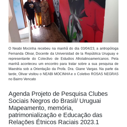
O Neabi Mocinha recebeu na manhã do dia 03/04/23, a antropóloga
Fernanda Olivar, Docente da Universidad de la República Uruguay e
representante do Colectivo de Estudios Afrolatinoamericanos. Pela
manhã aconteceu um encontro para tratar sobre a sua pesquisa de
Maestria sob a Orientação da Profa. Dra. Giane Vargas. Na parte da
tarde, Olivar visitou o NEABI MOCINHA e o Coletivo ROSAS NEGRAS
no Bairro Vencato
Agenda Projeto de Pesquisa Clubes
Sociais Negros do Brasil/ Uruguai
Mapeamento, memória,
patrimonialização e Educação das
Relações Étnicos Raciais 2023.1