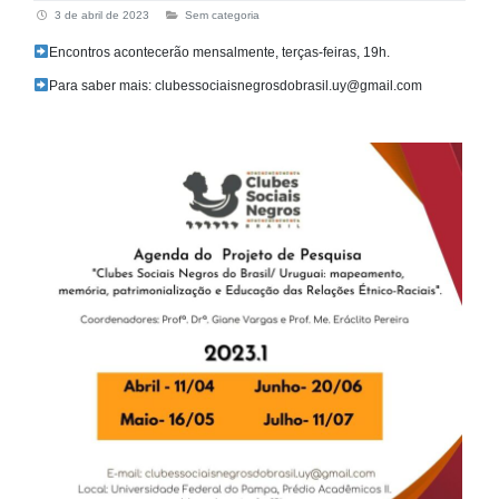
3 de abril de 2023
Sem categoria
Encontros acontecerão mensalmente, terças-feiras, 19h.
Para saber mais: clubessociaisnegrosdobrasil.uy@gmail.com