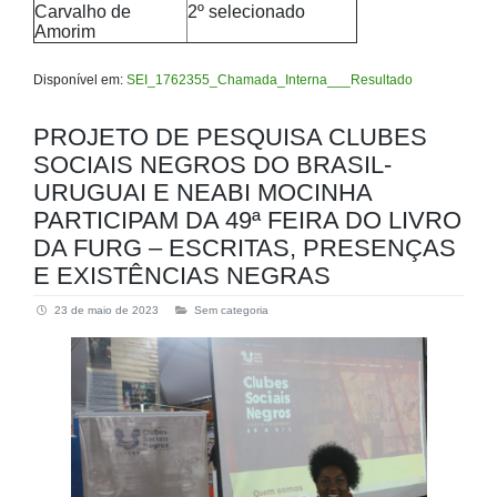
Carvalho de
2º selecionado
Amorim
Disponível em:
SEI_1762355_Chamada_Interna___Resultado
PROJETO DE PESQUISA CLUBES
SOCIAIS NEGROS DO BRASIL-
URUGUAI E NEABI MOCINHA
PARTICIPAM DA 49ª FEIRA DO LIVRO
DA FURG – ESCRITAS, PRESENÇAS
E EXISTÊNCIAS NEGRAS
23 de maio de 2023
Sem categoria