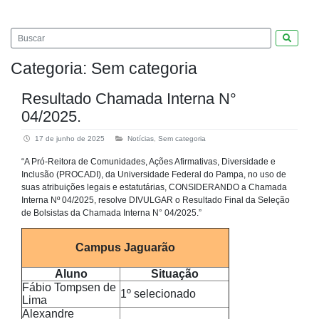
Pesquis
Categoria:
Sem categoria
Resultado Chamada Interna N°
04/2025.
17 de junho de 2025
Notícias
,
Sem categoria
“A Pró-Reitora de Comunidades, Ações Afirmativas, Diversidade e
Inclusão (PROCADI), da Universidade Federal do Pampa, no uso de
suas atribuições legais e estatutárias, CONSIDERANDO a Chamada
Interna Nº 04/2025, resolve DIVULGAR o Resultado Final da Seleção
de Bolsistas da Chamada Interna N° 04/2025.”
Campus Jaguarão
Aluno
Situação
Fábio Tompsen de
1º selecionado
Lima
Alexandre