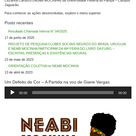
Cezarina Cardozo (NEABI MOCINHA) da Universidade Federal do Pampa – Campus
Jaguarão.
Para conhecer as ações desenvolvidas, explore o menu superior.
Posts recentes
Resultado Chamada Interna N° 04/2025.
17 de junho de 2025
PROJETO DE PESQUISA CLUBES SOCIAIS NEGROS DO BRASIL-URUGUAI
E NEABI MOCINHA PARTICIPAM DA 49ª FEIRA DO LIVRO DA FURG –
ESCRITAS, PRESENÇAS E EXISTÊNCIAS NEGRAS
23 de maio de 2023
ORIENTAÇÃO COLETIVA no NEABI MOCINHA
13 de abril de 2023
Um Defeito de Cor – A Partida na voz de Giane Vargas
Tocador
de
00:00
00:00
áudio