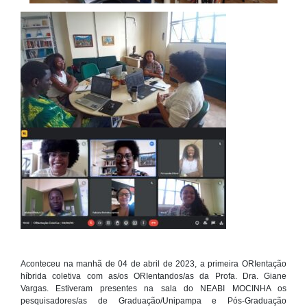
Aconteceu na manhã de 04 de abril de 2023, a primeira ORIentação
híbrida coletiva com as/os ORIentandos/as da Profa. Dra. Giane
Vargas. Estiveram presentes na sala do NEABI MOCINHA os
pesquisadores/as de Graduação/Unipampa e Pós-Graduação