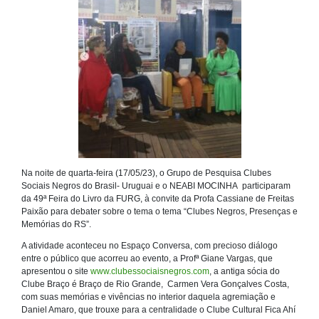
Na noite de quarta-feira (17/05/23), o Grupo de Pesquisa Clubes
Sociais Negros do Brasil- Uruguai e o NEABI MOCINHA participaram
da 49ª Feira do Livro da FURG, à convite da Profa Cassiane de Freitas
Paixão para debater sobre o tema o tema “Clubes Negros, Presenças e
Memórias do RS”.
A atividade aconteceu no Espaço Conversa, com precioso diálogo
entre o público que acorreu ao evento, a Profª Giane Vargas, que
apresentou o site
www.clubessociaisnegros.com
, a antiga sócia do
Clube Braço é Braço de Rio Grande, Carmen Vera Gonçalves Costa,
com suas memórias e vivências no interior daquela agremiação e
Daniel Amaro, que trouxe para a centralidade o Clube Cultural Fica Ahí