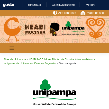
Pular
COMUNICA BR
ACESSO À INFORMAÇÃO
PARTICIPE
LE
para
o
IR
Alto contraste
Mapa do site
PARA
conteúdo
O
CONTEÚDO
Sites da Unipampa
>
NEABI MOCINHA - Núcleo de Estudos Afro-brasileiros e
Indígenas da Unipampa - Campus Jaguarão
>
Sem categoria