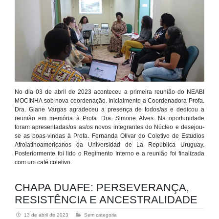
No dia 03 de abril de 2023 aconteceu a primeira reunião do NEABI
MOCINHA sob nova coordenação. Inicialmente a Coordenadora Profa.
Dra. Giane Vargas agradeceu a presença de todos/as e dedicou a
reunião em memória à Profa. Dra. Simone Alves. Na oportunidade
foram apresentadas/os as/os novos integrantes do Núcleo e desejou-
se as boas-vindas à Profa. Fernanda Olivar do Coletivo de Estudios
Afrolatinoamericanos da Universidad de La República Uruguay.
Posteriormente foi lido o Regimento Interno e a reunião foi finalizada
com um café coletivo.
CHAPA DUAFE: PERSEVERANÇA,
RESISTÊNCIA E ANCESTRALIDADE
13 de abril de 2023
Sem categoria