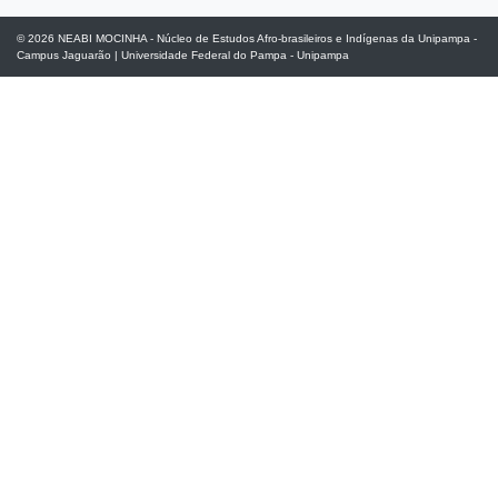
© 2026
NEABI MOCINHA - Núcleo de Estudos Afro-brasileiros e Indígenas da Unipampa -
Campus Jaguarão
|
Universidade Federal do Pampa - Unipampa