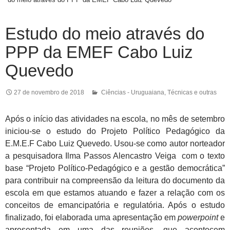
Estudo do meio através do
PPP da EMEF Cabo Luiz
Quevedo
27 de novembro de 2018
Ciências - Uruguaiana
,
Técnicas e outras
Após o início das atividades na escola, no mês de setembro
iniciou-se o estudo do Projeto Político Pedagógico da
E.M.E.F Cabo Luiz Quevedo. Usou-se como autor norteador
a pesquisadora Ilma Passos Alencastro Veiga com o texto
base “Projeto Político-Pedagógico e a gestão democrática”
para contribuir na compreensão da leitura do documento da
escola em que estamos atuando e fazer a relação com os
conceitos de emancipatória e regulatória. Após o estudo
finalizado, foi elaborada uma apresentação em
powerpoint
e
apresentada em uma das reuniões, que acontecem