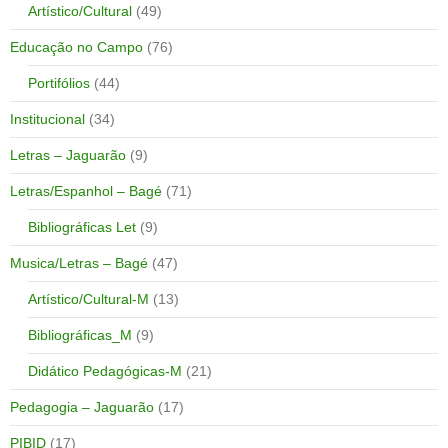
Artístico/Cultural
(49)
Educação no Campo
(76)
Portifólios
(44)
Institucional
(34)
Letras – Jaguarão
(9)
Letras/Espanhol – Bagé
(71)
Bibliográficas Let
(9)
Musica/Letras – Bagé
(47)
Artístico/Cultural-M
(13)
Bibliográficas_M
(9)
Didático Pedagógicas-M
(21)
Pedagogia – Jaguarão
(17)
PIBID
(17)