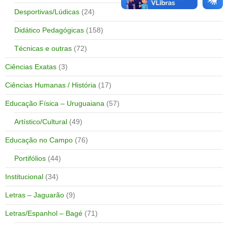
Desportivas/Lúdicas
(24)
Didático Pedagógicas
(158)
Técnicas e outras
(72)
Ciências Exatas
(3)
Ciências Humanas / História
(17)
Educação Física – Uruguaiana
(57)
Artístico/Cultural
(49)
Educação no Campo
(76)
Portifólios
(44)
Institucional
(34)
Letras – Jaguarão
(9)
Letras/Espanhol – Bagé
(71)