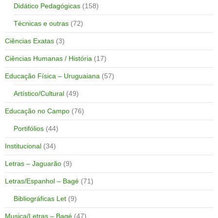
Didático Pedagógicas
(158)
Técnicas e outras
(72)
Ciências Exatas
(3)
Ciências Humanas / História
(17)
Educação Física – Uruguaiana
(57)
Artístico/Cultural
(49)
Educação no Campo
(76)
Portifólios
(44)
Institucional
(34)
Letras – Jaguarão
(9)
Letras/Espanhol – Bagé
(71)
Bibliográficas Let
(9)
Musica/Letras – Bagé
(47)