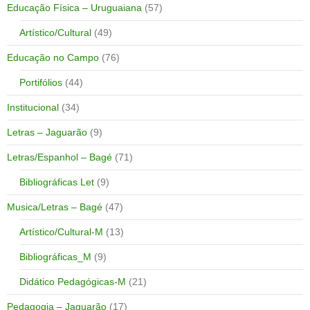
Educação Física – Uruguaiana
(57)
Artístico/Cultural
(49)
Educação no Campo
(76)
Portifólios
(44)
Institucional
(34)
Letras – Jaguarão
(9)
Letras/Espanhol – Bagé
(71)
Bibliográficas Let
(9)
Musica/Letras – Bagé
(47)
Artístico/Cultural-M
(13)
Bibliográficas_M
(9)
Didático Pedagógicas-M
(21)
Pedagogia – Jaguarão
(17)