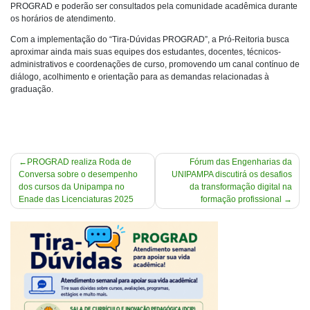
PROGRAD e poderão ser consultados pela comunidade acadêmica durante
os horários de atendimento.
Com a implementação do “Tira-Dúvidas PROGRAD”, a Pró-Reitoria busca
aproximar ainda mais suas equipes dos estudantes, docentes, técnicos-
administrativos e coordenações de curso, promovendo um canal contínuo de
diálogo, acolhimento e orientação para as demandas relacionadas à
graduação.
Navegação
PROGRAD realiza Roda de
Fórum das Engenharias da
Conversa sobre o desempenho
UNIPAMPA discutirá os desafios
de
dos cursos da Unipampa no
da transformação digital na
Post
Enade das Licenciaturas 2025
formação profissional