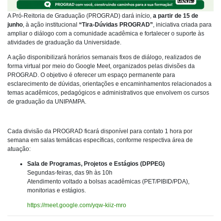
A Pró-Reitoria de Graduação (PROGRAD) dará início,
a partir de 15 de
junho
, à ação institucional
“Tira-Dúvidas PROGRAD”
, iniciativa criada para
ampliar o diálogo com a comunidade acadêmica e fortalecer o suporte às
atividades de graduação da Universidade.
A ação disponibilizará horários semanais fixos de diálogo, realizados de
forma virtual por meio do Google Meet, organizados pelas divisões da
PROGRAD. O objetivo é oferecer um espaço permanente para
esclarecimento de dúvidas, orientações e encaminhamentos relacionados a
temas acadêmicos, pedagógicos e administrativos que envolvem os cursos
de graduação da UNIPAMPA.
Cada divisão da PROGRAD ficará disponível para contato 1 hora por
semana em salas temáticas específicas, conforme respectiva área de
atuação:
Sala de Programas, Projetos e Estágios (DPPEG)
Segundas-feiras, das 9h às 10h
Atendimento voltado a bolsas acadêmicas (PET/PIBID/PDA),
monitorias e estágios.
https://meet.google.com/yqw-kiiz-mro