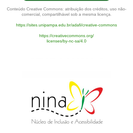
Conteúdo Creative Commons: atribuição dos créditos, uso não-
comercial, compartilhável sob a mesma licença.
https://sites.unipampa.edu.br/adafi/creative-commons
https://creativecommons.org/
licenses/by-nc-sa/4.0