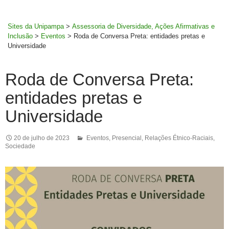
MENU
rodapé
PRINCI
Sites da Unipampa
>
Assessoria de Diversidade, Ações Afirmativas e
Inclusão
>
Eventos
>
Roda de Conversa Preta: entidades pretas e
Universidade
Roda de Conversa Preta:
entidades pretas e
Universidade
20 de julho de 2023
Eventos
,
Presencial
,
Relações Étnico-Raciais
,
Sociedade