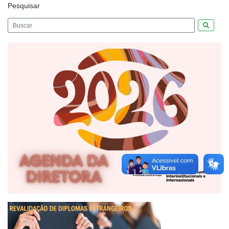
Pesquisar
Pesquis