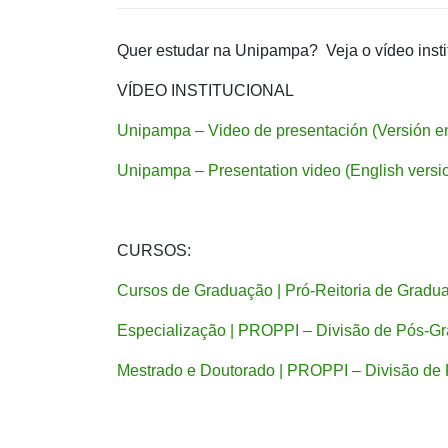
Quer estudar na Unipampa? Veja o vídeo institu
VÍDEO INSTITUCIONAL
Unipampa – Video de presentación (Versión e
Unipampa – Presentation video (English vers
CURSOS:
Cursos de Graduação | Pró-Reitoria de Gradu
Especialização | PROPPI – Divisão de Pós-G
Mestrado e Doutorado | PROPPI – Divisão de