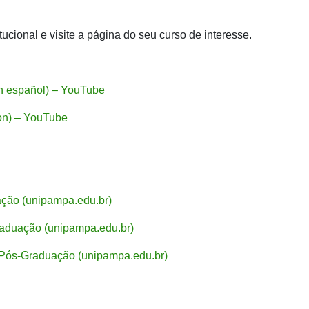
cional e visite a página do seu curso de interesse.
n español) – YouTube
ion) – YouTube
ação (unipampa.edu.br)
raduação (unipampa.edu.br)
 Pós-Graduação (unipampa.edu.br)