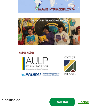
 a política de
Fechar
Aceitar