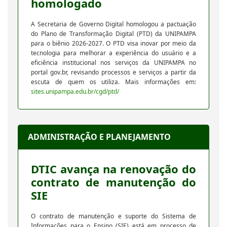
homologado
A Secretaria de Governo Digital homologou a pactuação
do Plano de Transformação Digital (PTD) da UNIPAMPA
para o biênio 2026-2027. O PTD visa inovar por meio da
tecnologia para melhorar a experiência do usuário e a
eficiência institucional nos serviços da UNIPAMPA no
portal gov.br, revisando processos e serviços a partir da
escuta de quem os utiliza. Mais informações em:
sites.unipampa.edu.br/cgd/ptd/
ADMINISTRAÇÃO E PLANEJAMENTO
DTIC avança na renovação do
contrato de manutenção do
SIE
O contrato de manutenção e suporte do Sistema de
Informações para o Ensino (SIE) está em processo de