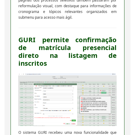
páginas dos processos seletivos também passaram por
reformulação visual, com destaque para informações de
cronograma e tópicos relevantes organizados em
submenu para acesso mais ágil.
GURI permite confirmação
de matrícula presencial
direto na listagem de
inscritos
O sistema GURI recebeu uma nova funcionalidade que