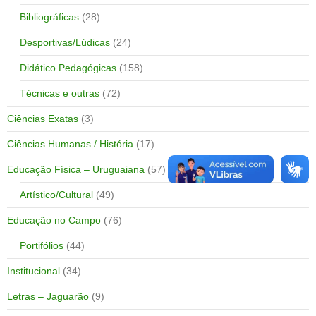
Bibliográficas
(28)
Desportivas/Lúdicas
(24)
Didático Pedagógicas
(158)
Técnicas e outras
(72)
Ciências Exatas
(3)
Ciências Humanas / História
(17)
Educação Física – Uruguaiana
(57)
Artístico/Cultural
(49)
Educação no Campo
(76)
Portifólios
(44)
Institucional
(34)
Letras – Jaguarão
(9)