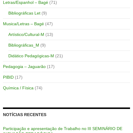
Letras/Espanhol – Bagé
(71)
Bibliográficas Let
(9)
Musica/Letras – Bagé
(47)
Artístico/Cultural-M
(13)
Bibliográficas_M
(9)
Didático Pedagógicas-M
(21)
Pedagogia – Jaguarão
(17)
PIBID
(17)
Química / Física
(74)
NOTÍCIAS RECENTES
Participação e apresentação de Trabalho no III SEMINÁRIO DE