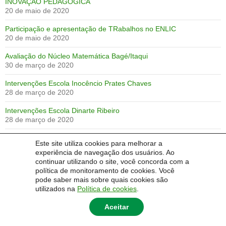
INOVAÇÃO PEDAGÓGICA
20 de maio de 2020
Participação e apresentação de TRabalhos no ENLIC
20 de maio de 2020
Avaliação do Núcleo Matemática Bagé/Itaqui
30 de março de 2020
Intervenções Escola Inocêncio Prates Chaves
28 de março de 2020
Intervenções Escola Dinarte Ribeiro
28 de março de 2020
Intervenções nas Escolas Antônio José Lopes Jardim e Dinarte
Este site utiliza cookies para melhorar a
Ribeiro
experiência de navegação dos usuários. Ao
28 de março de 2020
continuar utilizando o site, você concorda com a
política de monitoramento de cookies. Você
Portfólio de Ana Lisiane Lopes da Silva
pode saber mais sobre quais cookies são
27 de março de 2020
utilizados na
Política de cookies
.
Aceitar