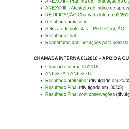
ANEXO II – Planilha de Pontuação do Cur
ANEXO III – Atestado do índice de apro
RETIFICAÇÃO Chamada Interna 02/201
Resultado provisório
Seleção de bolsistas – RETIFICAÇÃO
Resultado final
Reaberturas das Inscrições para bolsista
CHAMADA INTERNA 01/2018 – APOIO A
Chamada Interna 01/2018
ANEXO A
e
ANEXO B
Resultado preliminar
(divulgado em 25/0
Resultado Final
(divulgado em 30/05)
Resultado Final com observações
(divul