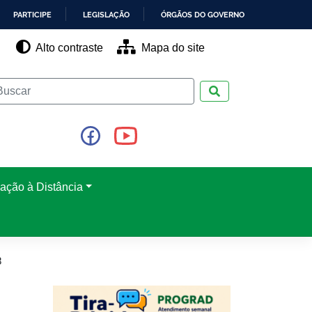
PARTICIPE
LEGISLAÇÃO
ÓRGÃOS DO GOVERNO
Alto contraste
Mapa do site
Pesquisar
ação à Distância
8