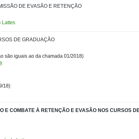
OMISSÃO DE EVASÃO E RETENÇÃO
 Lattes
CURSOS DE GRADUAÇÃO
ão são iguais ao da chamada 01/2018)
8
9/18)
ÃO E COMBATE À RETENÇÃO E EVASÃO NOS CURSOS D