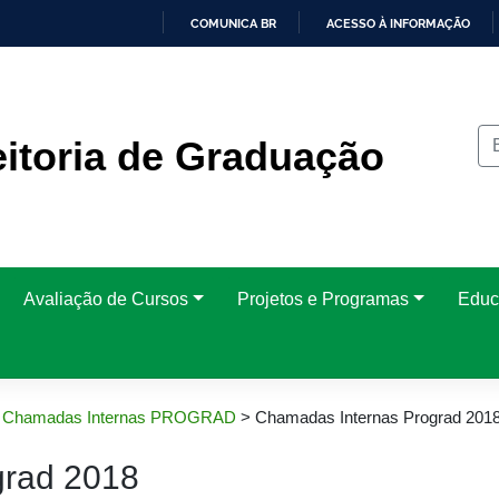
COMUNICA BR
ACESSO À INFORMAÇÃO
IR
PARA
O
CONTEÚDO
itoria de Graduação
Avaliação de Cursos
Projetos e Programas
Educ
>
Chamadas Internas PROGRAD
>
Chamadas Internas Prograd 201
grad 2018