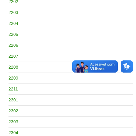
2202
2203
2204
2205
2206
2207
2208
2209
2211
2301
2302
2303
2304