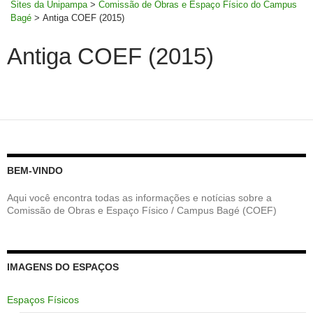
Sites da Unipampa
>
Comissão de Obras e Espaço Físico do Campus
Bagé
>
Antiga COEF (2015)
Antiga COEF (2015)
BEM-VINDO
Aqui você encontra todas as informações e notícias sobre a
Comissão de Obras e Espaço Físico / Campus Bagé (COEF)
IMAGENS DO ESPAÇOS
Espaços Físicos