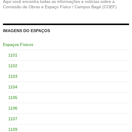
Aqui você encontra todas as informações e notícias sobre a
Comissão de Obras e Espaço Físico / Campus Bagé (COEF)
IMAGENS DO ESPAÇOS
Espaços Físicos
1101
1102
1103
1104
1105
1106
1107
1109